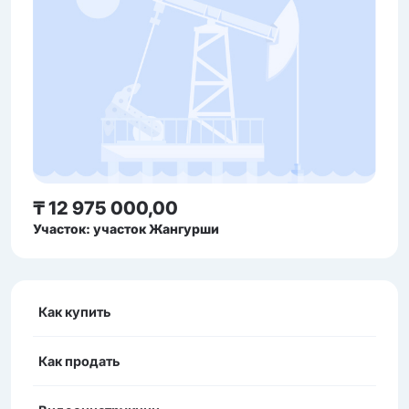
₸ 12 975 000,00
Участок: участок Жангурши
Как купить
Как продать