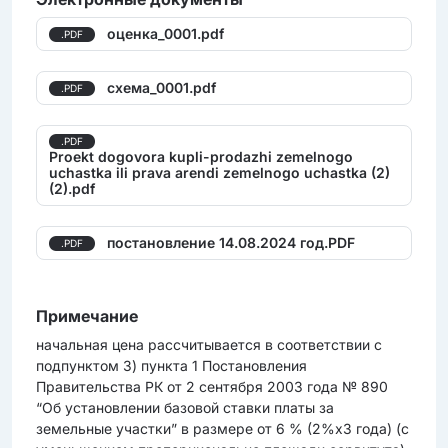
оценка_0001.pdf
.PDF
схема_0001.pdf
.PDF
.PDF
Proekt dogovora kupli-prodazhi zemelnogo
uchastka ili prava arendi zemelnogo uchastka (2)
(2).pdf
постановление 14.08.2024 год.PDF
.PDF
Примечание
начальная цена рассчитывается в соответствии с
подпунктом 3) пункта 1 Постановления
Правительства РК от 2 сентября 2003 года № 890
“Об установлении базовой ставки платы за
земельные участки” в размере от 6 % (2%x3 года) (с