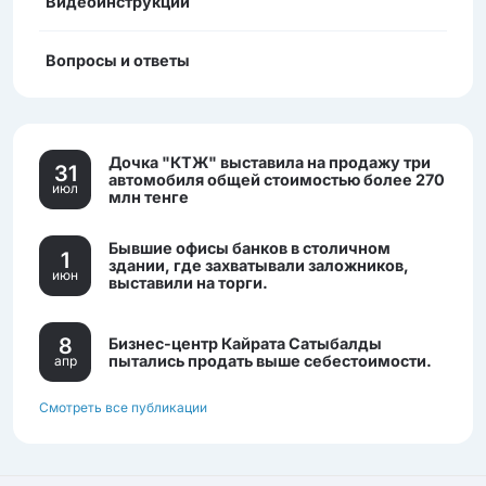
Видеоинструкции
Вопросы и ответы
Дочка "КТЖ" выставила на продажу три
31
автомобиля общей стоимостью более 270
июл
млн тенге
Бывшие офисы банков в столичном
1
здании, где захватывали заложников,
июн
выставили на торги.
8
Бизнес-центр Кайрата Сатыбалды
пытались продать выше себестоимости.
апр
Смотреть все публикации