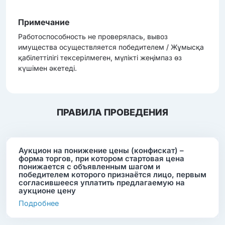
Примечание
Работоспособность не проверялась, вывоз
имущества осуществляется победителем / Жұмысқа
қабілеттілігі тексерілмеген, мүлікті жеңімпаз өз
күшімен әкетеді.
ПРАВИЛА ПРОВЕДЕНИЯ
Аукцион на понижение цены (конфискат) –
форма торгов, при котором стартовая цена
понижается с объявленным шагом и
победителем которого признаётся лицо, первым
согласившееся уплатить предлагаемую на
аукционе цену
Подробнее