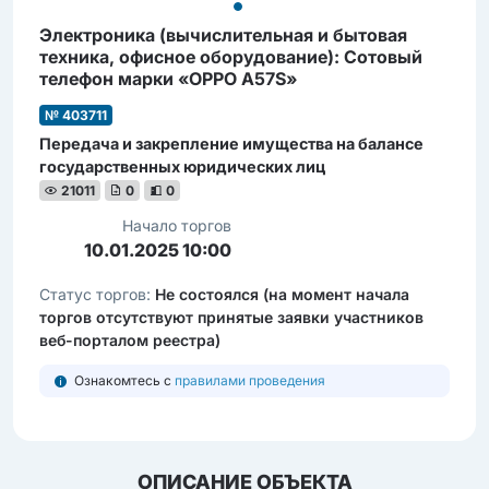
Электроника (вычиcлительная и бытовая
техника, офиcное оборудование): Сотовый
телефон марки «ОРРО А57S»
№ 403711
Передача и закрепление имущества на балансе
государственных юридических лиц
21011
0
0
Начало торгов
10.01.2025 10:00
Статус торгов:
Не состоялся (на момент начала
торгов отсутствуют принятые заявки участников
веб-порталом реестра)
Ознакомтесь с
правилами проведения
ОПИСАНИЕ ОБЪЕКТА