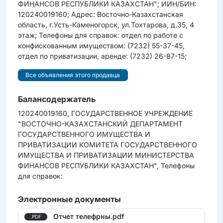
ФИНАНСОВ РЕСПУБЛИКИ КАЗАХСТАН"; ИИН/БИН:
120240019160; Адрес: Восточно-Казахстанская
область, г.Усть-Каменогорск, ул.Тохтарова, д.35, 4
этаж; Телефоны для справок: отдел по работе c
конфискованным имуществом: (7232) 55-37-45,
отдел по приватизации, аренде: (7232) 26-87-15;
Все объявления этого продавца
Балансодержатель
120240019160, ГОСУДАРСТВЕННОЕ УЧРЕЖДЕНИЕ
"ВОСТОЧНО-КАЗАХСТАНСКИЙ ДЕПАРТАМЕНТ
ГОСУДАРСТВЕННОГО ИМУЩЕСТВА И
ПРИВАТИЗАЦИИ КОМИТЕТА ГОСУДАРСТВЕННОГО
ИМУЩЕСТВА И ПРИВАТИЗАЦИИ МИНИСТЕРСТВА
ФИНАНСОВ РЕСПУБЛИКИ КАЗАХСТАН", Телефоны
для справок:
Электронные документы
Отчет телефрны.pdf
.PDF