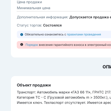
Цена продажи
Минимальная цена
Дополнительная информация:
Допускается продажа 
Статус торгов:
Состоялся
Обязательно ознакомтесь с
правилами проведения
Порядок
внесения гарантийного взноса в электронный к
ОП
Объект продажи
Транcпорт: Автомобиль марки «ГАЗ 66 11», ГРНТС 217
Категория TC - C (Грузовой автомобиль m > 3500кг.), 
Имеется ключ. Техпаспорт отсутствует. Имеется арес