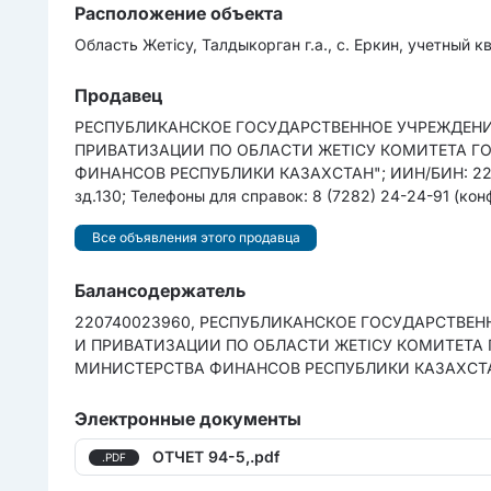
Расположение объекта
Область Жетісу, Талдыкорган г.а., с. Еркин, учетный
Продавец
РЕСПУБЛИКАНСКОЕ ГОСУДАРСТВЕННОЕ УЧРЕЖДЕНИ
ПРИВАТИЗАЦИИ ПО ОБЛАСТИ ЖЕТІСУ КОМИТЕТА 
ФИНАНСОВ РЕСПУБЛИКИ КАЗАХСТАН"; ИИН/БИН: 220740
зд.130; Телефоны для справок: 8 (7282) 24-24-91 (кон
Все объявления этого продавца
Балансодержатель
220740023960, РЕСПУБЛИКАНСКОЕ ГОСУДАРСТВЕ
И ПРИВАТИЗАЦИИ ПО ОБЛАСТИ ЖЕТІСУ КОМИТЕТА
МИНИСТЕРСТВА ФИНАНСОВ РЕСПУБЛИКИ КАЗАХСТАН"
Электронные документы
ОТЧЕТ 94-5,.pdf
.PDF