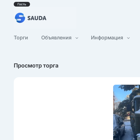
Гость
Торги
Объявления
Информация
Просмотр торга