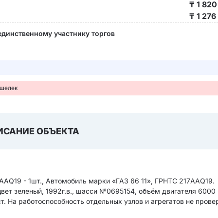
₸
1 820
₸ 1 27
единственному участнику торгов
ошелек
ИСАНИЕ ОБЪЕКТА
AAQ19 - 1шт., Автомобиль марки «ГАЗ 66 11», ГРНТС 217AAQ19.
цвет зеленый, 1992г.в., шасси №0695154, объём двигателя 6000 
т. На работоспособность отдельных узлов и агрегатов не прове