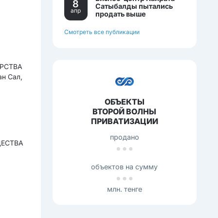
8
Сатыбалды пытались
апр
продать выше
себестоимости.
Смотреть все публикации
РСТВА
н Сал,
;
ОБЪЕКТЫ
ВТОРОЙ ВОЛНЫ
ПРИВАТИЗАЦИИ
продано
ЩЕСТВА
объектов на сумму
млн. тенге