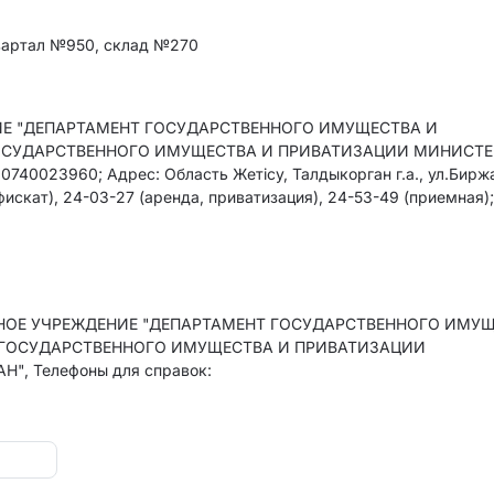
 квартал №950, склад №270
Е "ДЕПАРТАМЕНТ ГОСУДАРСТВЕННОГО ИМУЩЕСТВА И
ГОСУДАРСТВЕННОГО ИМУЩЕСТВА И ПРИВАТИЗАЦИИ МИНИСТЕ
023960; Адрес: Область Жетісу, Талдыкорган г.а., ул.Биржа
фискат), 24-03-27 (аренда, приватизация), 24-53-49 (приемная)
ННОЕ УЧРЕЖДЕНИЕ "ДЕПАРТАМЕНТ ГОСУДАРСТВЕННОГО ИМУ
 ГОСУДАРСТВЕННОГО ИМУЩЕСТВА И ПРИВАТИЗАЦИИ
, Телефоны для справок: