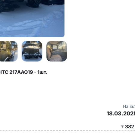
НТС 217AAQ19 - 1шт.
Начал
18.03.202
₸ 382