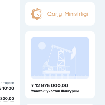
о торгов
₸ 12 975 000,00
5 10:00
Участок: участок Жангурши
 800,00