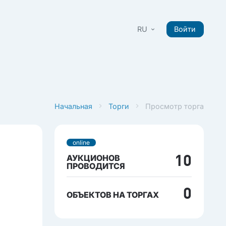
RU
Войти
Начальная
Торги
Просмотр торга
online
АУКЦИОНОВ
10
ПРОВОДИТСЯ
0
ОБЪЕКТОВ НА ТОРГАХ