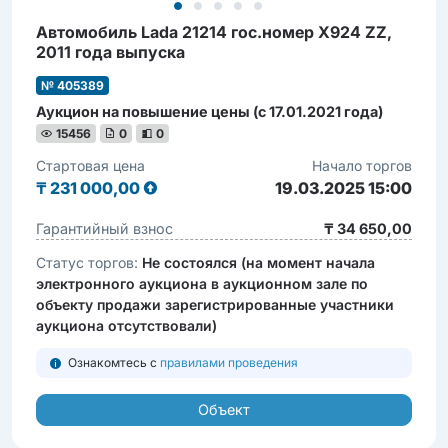
Автомобиль Lada 21214 гос.номер Х924 ZZ,
2011 года выпуска
№ 405389
Аукцион на повышение цены (с 17.01.2021 года)
15456
0
0
Стартовая цена
Начало торгов
₸
231 000,00
19.03.2025 15:00
Гарантийный взнос
₸ 34 650,00
Статус торгов:
Не состоялся (на момент начала
электронного аукциона в аукционном зале по
объекту продажи зарегистрированные участники
аукциона отсутствовали)
Ознакомтесь с
правилами проведения
Объект