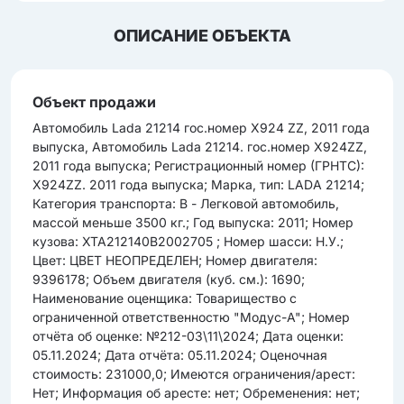
ОПИСАНИЕ ОБЪЕКТА
Объект продажи
Автомобиль Lada 21214 гос.номер Х924 ZZ, 2011 года
выпуска, Автомобиль Lada 21214. гос.номер Х924ZZ,
2011 года выпуска; Регистрационный номер (ГРНТС):
X924ZZ. 2011 года выпуска; Марка, тип: LADA 21214;
Категория транспорта: B - Легковой автомобиль,
массой меньше 3500 кг.; Год выпуска: 2011; Номер
кузова: XTA212140B2002705 ; Номер шасси: Н.У.;
Цвет: ЦВЕТ НЕОПРЕДЕЛЕН; Номер двигателя:
9396178; Объем двигателя (куб. см.): 1690;
Наименование оценщика: Товарищество с
ограниченной ответственностю "Модус-А"; Номер
отчёта об оценке: №212-03\11\2024; Дата оценки:
05.11.2024; Дата отчёта: 05.11.2024; Оценочная
стоимость: 231000,0; Имеются ограничения/арест:
Нет; Информация об аресте: нет; Обременения: нет;