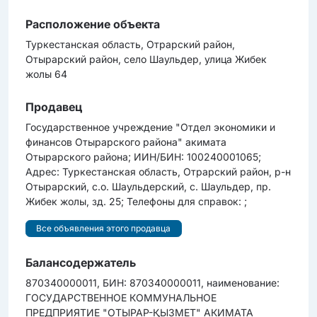
Расположение объекта
Туркестанская область, Отрарский район,
Отырарский район, село Шаульдер, улица Жибек
жолы 64
Продавец
Государственное учреждение "Отдел экономики и
финансов Отырарского района" акимата
Отырарского района; ИИН/БИН: 100240001065;
Адрес: Туркестанская область, Отрарский район, р-н
Отырарский, с.о. Шаульдерский, с. Шаульдер, пр.
Жибек жолы, зд. 25; Телефоны для справок: ;
Все объявления этого продавца
Балансодержатель
870340000011, БИН: 870340000011, наименование:
ГОСУДАРСТВЕННОЕ КОММУНАЛЬНОЕ
ПРЕДПРИЯТИЕ "ОТЫРАР-ҚЫЗМЕТ" АКИМАТА