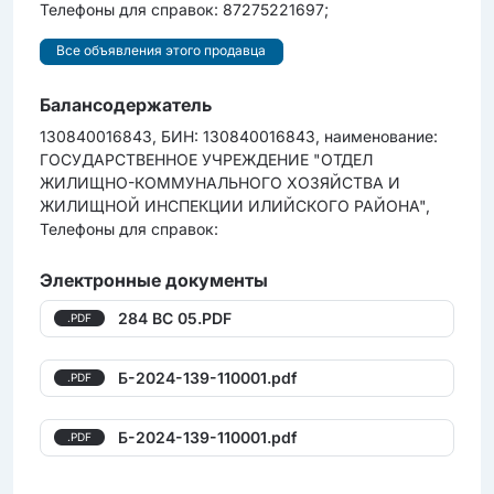
Телефоны для справок: 87275221697;
Все объявления этого продавца
Балансодержатель
130840016843, БИН: 130840016843, наименование:
ГОСУДАРСТВЕННОЕ УЧРЕЖДЕНИЕ "ОТДЕЛ
ЖИЛИЩНО-КОММУНАЛЬНОГО ХОЗЯЙСТВА И
ЖИЛИЩНОЙ ИНСПЕКЦИИ ИЛИЙСКОГО РАЙОНА",
Телефоны для справок:
Электронные документы
284 BC 05.PDF
.PDF
Б-2024-139-110001.pdf
.PDF
Б-2024-139-110001.pdf
.PDF