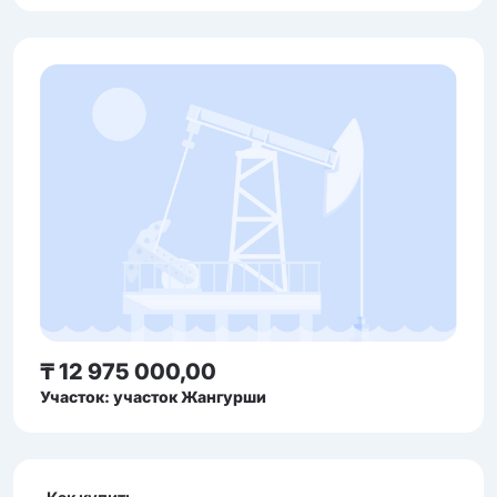
₸ 12 975 000,00
Участок: участок Жангурши