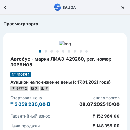
Просмотр торга
Автобус - марки ЛИАЗ-429260, рег. номер
306BH05
№ 410864
Аукцион на понижение цены (с 17.01.2021 года)
97742
7
7
Стартовая цена
Начало торгов
₸
3 059 280,00
08.07.2025 10:00
Гарантийный взнос
₸ 152 964,00
Цена продажи
₸ 148 359,00