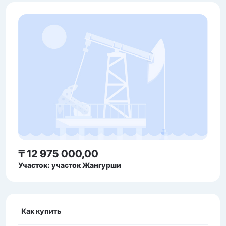
₸ 12 975 000,00
Участок: участок Жангурши
Как купить