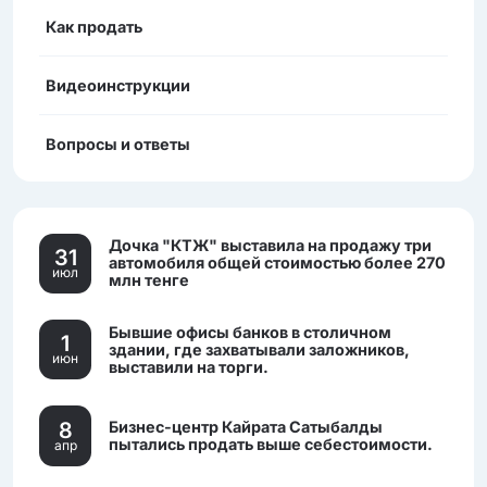
Как продать
Видеоинструкции
Вопросы и ответы
Дочка "КТЖ" выставила на продажу три
31
автомобиля общей стоимостью более 270
июл
млн тенге
Бывшие офисы банков в столичном
1
здании, где захватывали заложников,
июн
выставили на торги.
8
Бизнес-центр Кайрата Сатыбалды
пытались продать выше себестоимости.
апр