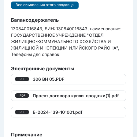
Все объявления этого продавца
Балансодержатель
130840016843, БИН: 130840016843, наименование:
ГОСУДАРСТВЕННОЕ УЧРЕЖДЕНИЕ "ОТДЕЛ
ЖИЛИЩНО-КОММУНАЛЬНОГО ХОЗЯЙСТВА И
ЖИЛИЩНОЙ ИНСПЕКЦИИ ИЛИЙСКОГО РАЙОНА",
Телефоны для справок:
Электронные документы
306 BH 05.PDF
.PDF
Проект договора купли-продажи(1).pdf
.PDF
Б-2024-139-101001.pdf
.PDF
Примечание