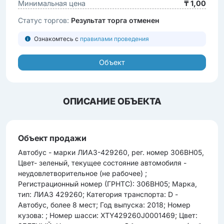
Минимальная цена
₸ 1,00
Статус торгов:
Результат торга отменен
Ознакомтесь с
правилами проведения
Объект
ОПИСАНИЕ ОБЪЕКТА
Объект продажи
Автобус - марки ЛИАЗ-429260, рег. номер 306BH05,
Цвет- зеленый, текущее состояние автомобиля -
неудовлетворительное (не рабочее) ;
Регистрационный номер (ГРНТС): 306BH05; Марка,
тип: ЛИАЗ 429260; Категория транспорта: D -
Автобус, более 8 мест; Год выпуска: 2018; Номер
кузова: ; Номер шасси: XTY429260J0001469; Цвет: