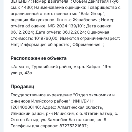
ЗЕЛЕНЫЙ; Номер двигателя: ; Объем двигателя (куб.
см.): 4430; Наименование оценщика: Товарищество с
ограниченной ответственностью "Bata Group",
оценщик Жакупханов Шынгыс Жанабаевич ; Номер
отчёта об оценке: №Б-2024-139/101; Дата оценки:
06.12.2024; Дата отчёта: 06.12.2024; Оценочная
стоимость: 1019760,00; Имеются ограничения/арест:
Нет; Информация об аресте: ; Обременения: ;
Расположение объекта
г.Алматы, Турксибский район, мкрн. Кайрат, 19-я
улица, 43а
Продавец
Государственное учреждение "Отдел экономики и
финансов Илийского района"; ИИН/БИН:
120140000146; Адрес: Алматинская область,
Илийский район, р-н Илийский, с.о. Өтеген Батыр, с.
Отеген батыр, ул. Заманбек Батталханов, зд. 8;
Телефоны для справок: 87275221697;