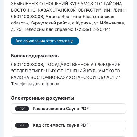
ЗЕМЕЛЬНЫХ ОТНОШЕНИЙ КУРЧУМСКОГО РАЙОНА
ВОСТОЧНО-КАЗАХСТАНСКОЙ ОБЛАСТИ"; ИИН/БИН:
060140003008; Адрес: Восточно-Казахстанская
область, Курчумский район, с.Курчум, ул.Ибежанова,
д. 25; Телефоны для справок: (72339) 2-20-14;
Все объявления этого продавца
Балансодержатель
060140003008, ГОСУДАРСТВЕННОЕ УЧРЕЖДЕНИЕ
"ОТДЕЛ ЗЕМЕЛЬНЫХ ОТНОШЕНИЙ КУРЧУМСКОГО
РАЙОНА ВОСТОЧНО-КАЗАХСТАНСКОЙ ОБЛАСТИ",
Телефоны для справок:
Электронные документы
Распорежение Сауна.PDF
.PDF
Кад стоимость сауна.PDF
.PDF