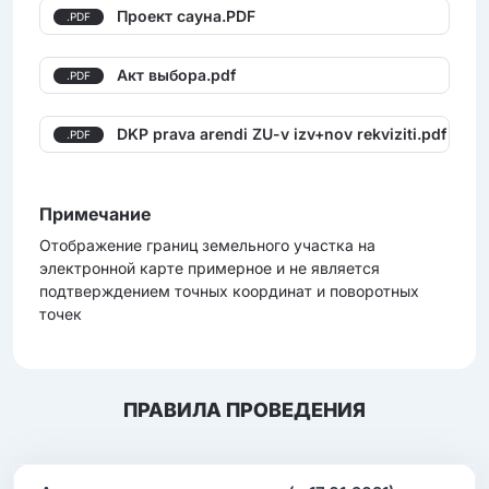
Проект сауна.PDF
.PDF
Акт выбора.pdf
.PDF
DKP prava arendi ZU-v izv+nov rekviziti.pdf
.PDF
Примечание
Отображение границ земельного участка на
электронной карте примерное и не является
подтверждением точных координат и поворотных
точек
ПРАВИЛА ПРОВЕДЕНИЯ