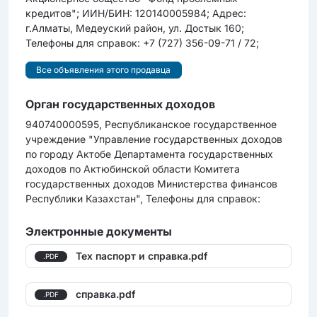
кредитов"; ИИН/БИН: 120140005984; Адрес:
г.Алматы, Медеуский район, ул. Достык 160;
Телефоны для справок: +7 (727) 356-09-71 / 72;
Все объявления этого продавца
Орган государственных доходов
940740000595, Республиканское государственное
учреждение "Управление государственных доходов
по городу Актобе Департамента государственных
доходов по Актюбинской области Комитета
государственных доходов Министерства финансов
Республики Казахстан", Телефоны для справок:
Электронные документы
Тех паспорт и справка.pdf
.PDF
справка.pdf
.PDF