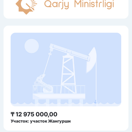
₸ 12 975 000,00
Участок: участок Жангурши