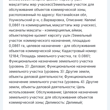
мақсаттағы жер учаскесі/Земельный участок для
обслуживания объектов коммерческой зоны,
расположенный по адресу: Костанайская обл,
Узункольский р-н, с.Варваровка, Описание: Көлемі
0,0861 га коммерциялық мақсаттағы жер учаскесі,
нысаналы мақсаты - коммерциялық аймақ
объектелеріне қызмет көрсету үшін /Земельный
участок коммерческого назначения, площадью
0,0861 га, целевое назначение - для обслуживания
объектов коммерческой зоны; Кадастровый номер:
12184; Площадь земельного участка, га: 0.0861;
Функциональное назначение земельного участка
(уровень 2): Деловая; Функциональное назначение
земельного участка (уровень 3): Другие земли,
объекты деловой деятельности; Функциональное
назначение земельного участка (уровень 4): Другие
земли, объекты деловой деятельности; Цель
использования: Обслуживание; Целевое назначение
земельного участка: для обслуживания объектов
коммерческой зоны; Делимость: Делимый;