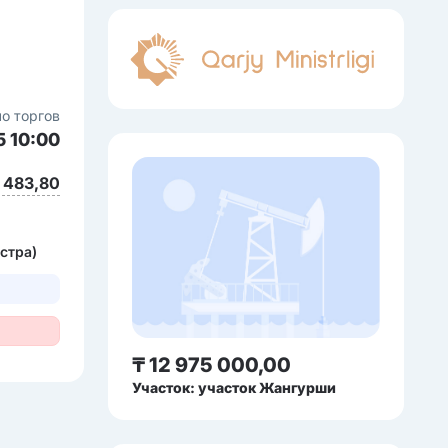
о торгов
5 10:00
 483,80
стра)
₸ 12 975 000,00
Участок: участок Жангурши