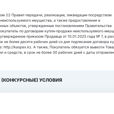
том 22 Правил передачи, реализации, ликвидации посредством
 неиспользуемого имущества, а также предоставления в
нных объектов, утвержденные постановлением Правительства
 Покупатель по договорам купли-продажи неиспользуемого иму
утвержденное приказом Продавца от 10.01.2025 года № 7, в ра
ок не более десяти рабочих дней со дня подписания договора к
 http://kaspex.kz. А также, Покупатель обязуется вывезти Това
л и средств, в срок не более 30 рабочих дней с даты отправле
 (КОНКУРСНЫЕ) УСЛОВИЯ