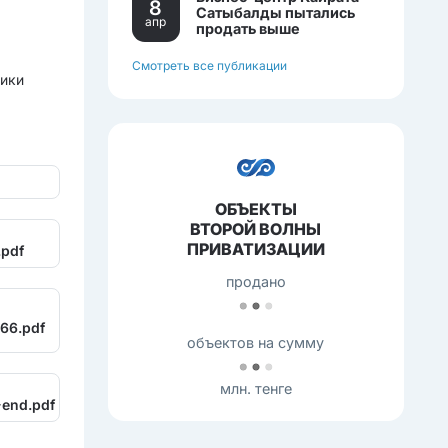
8
Сатыбалды пытались
апр
продать выше
себестоимости.
Смотреть все публикации
лики
ОБЪЕКТЫ
ВТОРОЙ ВОЛНЫ
ПРИВАТИЗАЦИИ
.pdf
продано
66.pdf
объектов на сумму
млн. тенге
end.pdf