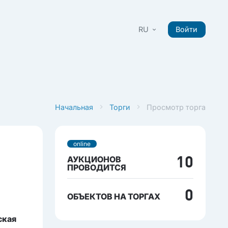
RU
Войти
Начальная
Торги
Просмотр торга
online
АУКЦИОНОВ
10
ПРОВОДИТСЯ
0
ОБЪЕКТОВ НА ТОРГАХ
ская