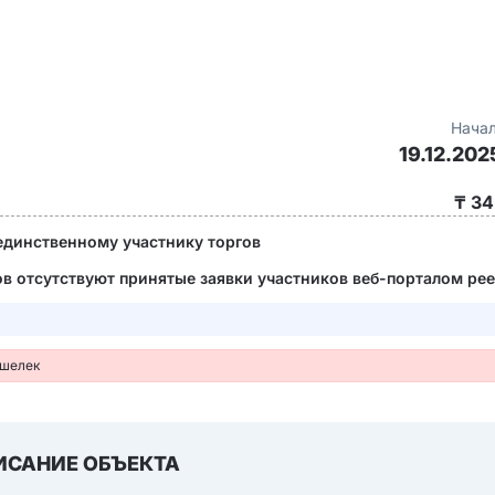
Начал
19.12.202
₸ 34
единственному участнику торгов
ов отсутствуют принятые заявки участников веб-порталом рее
ошелек
ИСАНИЕ ОБЪЕКТА