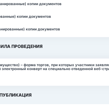
канированные) копии документов
ованные) копии документов
анированные) копии документов
ВИЛА ПРОВЕДЕНИЯ
мущество) – форма торгов, при которых участники заявля
 электронный конверт на специально отведенной веб-ст
ПУБЛИКАЦИЯ