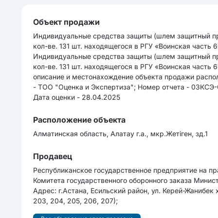
Объект продажи
Индивидуальные средства защиты (шлем защитный пр
кол-ве. 131 шт. находящегося в РГУ «Воинская часть 6
Индивидуальные средства защиты (шлем защитный пр
кол-ве. 131 шт. находящегося в РГУ «Воинская часть 6
описание и местонахождение объекта продажи распо
- ТОО "Оценка и Экспертиза"; Номер отчета - 03КСЭ-0
Дата оценки - 28.04.2025
Расположение объекта
Алматинская область, Алатау г.а., мкр.Жетіген, зд.1
Продавец
Республиканское государственное предприятие на пр
Комитета государственного оборонного заказа Минис
Адрес: г.Астана, Есильский район, ул. Керей-Жанибек х
203, 204, 205, 206, 207);