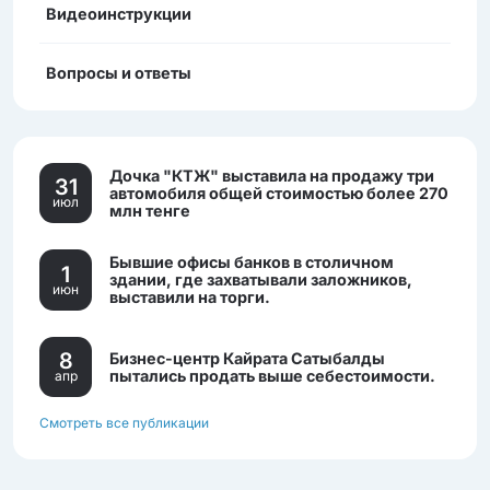
Видеоинструкции
Вопросы и ответы
Дочка "КТЖ" выставила на продажу три
31
автомобиля общей стоимостью более 270
июл
млн тенге
Бывшие офисы банков в столичном
1
здании, где захватывали заложников,
июн
выставили на торги.
8
Бизнес-центр Кайрата Сатыбалды
пытались продать выше себестоимости.
апр
Смотреть все публикации