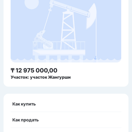
₸ 12 975 000,00
Участок: участок Жангурши
Как купить
Как продать