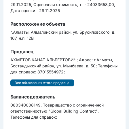
29.11.2025; Оценочная cтоимоcть, тг - 24033658,00;
Дата оценки - 29.11.2025
Расположение объекта
г.Алматы, Алмалинский район, ул. Брусиловского, д.
167, н.п. 12В
Продавец
АХМЕТОВ КАНАТ АЛЬБЕРТОВИЧ; Адрес: г.Алматы,
Бостандыкский район, ул. Мынбаева, д. 50; Телефоны
для справок: 87015554972;
Все объявления этого продавца
Балансодержатель
080340008149, Товарищество с ограниченной
ответственностью "Global Building Contract",
Телефоны для справок: