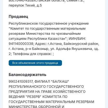
Восточно-Казахстанская область, Семей г.а.,
переулок Тихий, д.5
Продавец
Республиканское государственное учреждение
"Комитет по государственным материальным
резервам Министерства по чрезвычайным
ситуациям Республики Казахстан"; ИИН/БИН:
941140000338; Адрес: г.Астана, Байконурский район,
г. Астана, р-н Байконыр, ул. Адольфа Янушкевича, зд.
2; Телефоны для справок: ;
Все объявления этого продавца
Балансодержатель
990241009317, ФИЛИАЛ "БАЛХАШ"
РЕСПУБЛИКАНСКОГО ГОСУДАРСТВЕННОГО
ПРЕДПРИЯТИЯ НА ПРАВЕ ХОЗЯЙСТВЕННОГО
ВЕДЕНИЯ "РЕЗЕРВ" КОМИТЕТА ПО
ГОСУДАРСТВЕННЫМ МАТЕРИАЛЬНЫМ РЕЗЕРВАМ
МИНИСТЕРСТВА ОБОРОННОЙ И