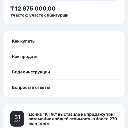
₸ 12 975 000,00
Участок: участок Жангурши
Как купить
Как продать
Видеоинструкции
Вопросы и ответы
Дочка "КТЖ" выставила на продажу три
31
автомобиля общей стоимостью более 270
июл
млн тенге