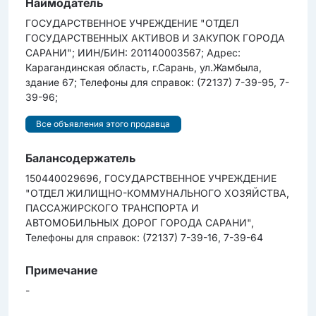
Наймодатель
ГОСУДАРСТВЕННОЕ УЧРЕЖДЕНИЕ "ОТДЕЛ
ГОСУДАРСТВЕННЫХ АКТИВОВ И ЗАКУПОК ГОРОДА
САРАНИ"; ИИН/БИН: 201140003567; Адрес:
Карагандинская область, г.Сарань, ул.Жамбыла,
здание 67; Телефоны для справок: (72137) 7-39-95, 7-
39-96;
Все объявления этого продавца
Балансодержатель
150440029696, ГОСУДАРСТВЕННОЕ УЧРЕЖДЕНИЕ
"ОТДЕЛ ЖИЛИЩНО-КОММУНАЛЬНОГО ХОЗЯЙСТВА,
ПАССАЖИРСКОГО ТРАНСПОРТА И
АВТОМОБИЛЬНЫХ ДОРОГ ГОРОДА САРАНИ",
Телефоны для справок: (72137) 7-39-16, 7-39-64
Примечание
-