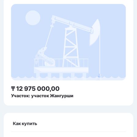
₸ 12 975 000,00
Участок: участок Жангурши
Как купить