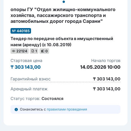
опоры ГУ "Отдел жилищно-коммунального
хозяйства, пассажирского транспорта и
автомобильных дорог города Сарани"
№ 440185
Тендер по передаче объекта в имущественный
наем (аренду) (с 10.08.2019)
22124
1
0
Стартовая цена
Начало торгов
₸
303 143,00
14.05.2026 10:00
Гарантийный взнос
₸ 303 143,00
Арендный платеж
₸ 303 143,00
Статус торгов:
Состоялся
Ознакомтесь с
правилами проведения