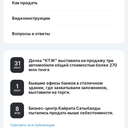
Как продать
Видеоинструкции
Вопросы и ответы
Дочка "КТЖ" выставила на продажу три
31
автомобиля общей стоимостью более 270
июл
млн тенге
Бывшие офисы банков в столичном
1
здании, где захватывали заложников,
июн
выставили на торги.
8
Бизнес-центр Кайрата Сатыбалды
пытались продать выше себестоимости.
апр
Смотреть все публикации