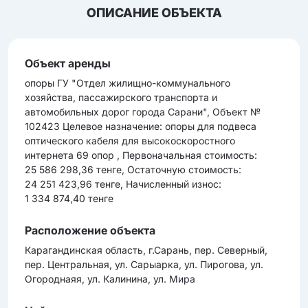
ОПИСАНИЕ ОБЪЕКТА
Объект аренды
опоры ГУ "Отдел жилищно-коммунального
хозяйства, пассажирского транспорта и
автомобильных дорог города Сарани", Объект №
102423 Целевое назначение: опоры для подвеса
оптического кабеля для высокоскоростного
интернета 69 опор , Первоначальная стоимость:
25 586 298,36 тенге, Остаточную стоимость:
24 251 423,96 тенге, Начисленный износ:
1 334 874,40 тенге
Расположение объекта
Карагандинская область, г.Сарань, пер. Северный,
пер. Центральная, ул. Сарыарка, ул. Пирогова, ул.
Огороднаяя, ул. Калинина, ул. Мира