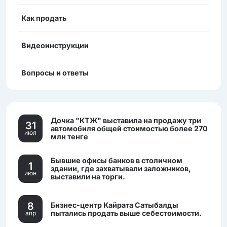
Как продать
Видеоинструкции
Вопросы и ответы
Дочка "КТЖ" выставила на продажу три
31
автомобиля общей стоимостью более 270
июл
млн тенге
Бывшие офисы банков в столичном
1
здании, где захватывали заложников,
июн
выставили на торги.
8
Бизнес-центр Кайрата Сатыбалды
пытались продать выше себестоимости.
апр