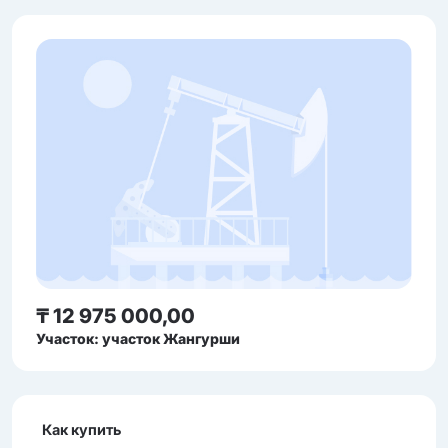
₸ 12 975 000,00
Участок: участок Жангурши
Как купить