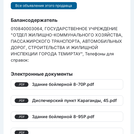
Все объявления этого продавца
Балансодержатель
010840003064, ГОСУДАРСТВЕННОЕ УЧРЕЖДЕНИЕ
"ОТДЕЛ ЖИЛИЩНО-КОММУНАЛЬНОГО ХОЗЯЙСТВА,
ПАССАЖИРСКОГО ТРАНСПОРТА, АВТОМОБИЛЬНЫХ
ДОРОГ, СТРОИТЕЛЬСТВА И ЖИЛИЩНОЙ
ИНСПЕКЦИИ ГОРОДА ТЕМИРТАУ", Телефоны для
справок:
Электронные документы
Здание бойлерной 8-70Р.pdf
.PDF
Диспечерский пункт Караганды, 45.pdf
.PDF
Здание бойлерной 8-95Р.pdf
.PDF
.PDF