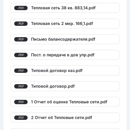
Тепловая сеть 38 кв. 883,14.pdf
.PDF
Тепловая сеть 2 мкр. 166,1.pdf
.PDF
Письмо балансодержателя.pdf
.PDF
Пост. о передаче в дов упр.pdf
.PDF
Типовой договор каз.pdf
.PDF
Типовой договор.pdf
.PDF
1 Отчет об оценке Тепловые сети.pdf
.PDF
2 Отчет об Тепловые сети.pdf
.PDF