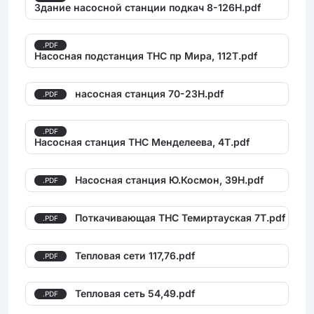
Здание насосной станции подкач 8-126Н.pdf
.PDF
Насосная подстанция ТНС пр Мира, 112Т.pdf
насосная станция 70-23Н.pdf
.PDF
.PDF
Насосная станция ТНС Менделеева, 4Т.pdf
Насосная станция Ю.Космон, 39Н.pdf
.PDF
Поткачивающая ТНС Темиртауская 7Т.pdf
.PDF
Тепловая сети 117,76.pdf
.PDF
Тепловая сеть 54,49.pdf
.PDF