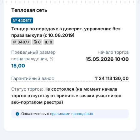
Тепловая сеть
№ 440617
Тендер по передаче в доверит. управление без
права выкупа (с 10.08.2019)
34877
0
0
Предельный размер
Начало торгов
вознаграждения, %
15.05.2026 10:00
15,00
Гарантийный взнос
₸ 24 113 130,00
Статус торгов:
Не состоялся (на момент начала
торгов отсутствуют принятые заявки участников
веб-порталом реестра)
Ознакомтесь с
правилами проведения