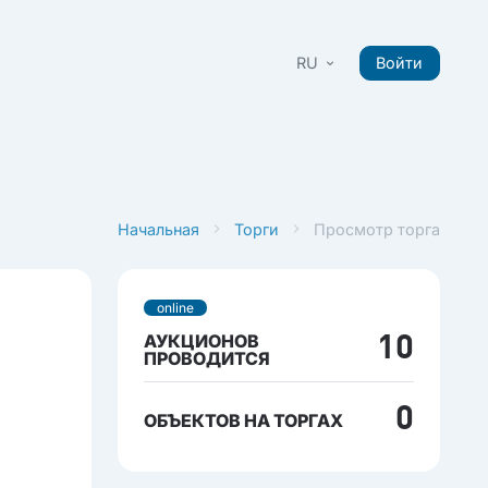
RU
Войти
Начальная
Торги
Просмотр торга
online
АУКЦИОНОВ
10
ПРОВОДИТСЯ
0
ОБЪЕКТОВ НА ТОРГАХ