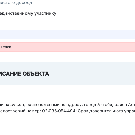
чистого дохода
 единственному участнику
ошелек
ИСАНИЕ ОБЪЕКТА
й павильон, расположенный по адресу: город Актобе, район Ас
Кадастровый номер: 02:036:054:494; Срок доверительного упра