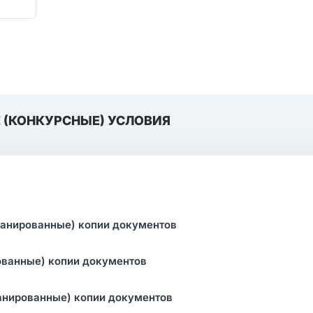
 (КОНКУРСНЫЕ) УСЛОВИЯ
канированные) копии документов
ованные) копии документов
анированные) копии документов