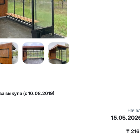
а выкупа (с 10.08.2019)
Начал
15.05.202
₸ 216