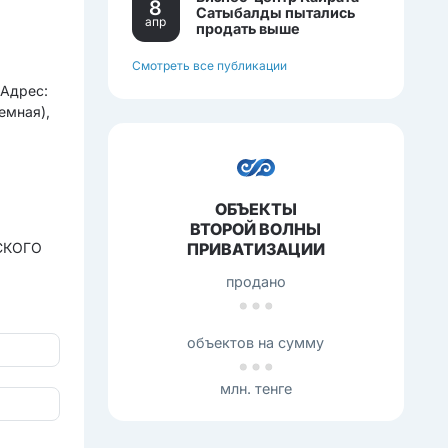
8
Сатыбалды пытались
апр
продать выше
себестоимости.
Смотреть все публикации
Адрес:
емная),
ОБЪЕКТЫ
ВТОРОЙ ВОЛНЫ
ПРИВАТИЗАЦИИ
СКОГО
продано
объектов на сумму
млн. тенге