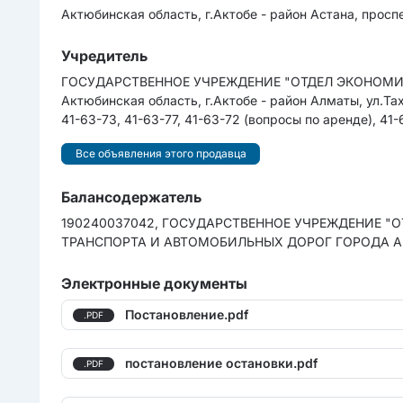
Актюбинская область, г.Актобе - район Астана, просп
Учредитель
ГОСУДАРСТВЕННОЕ УЧРЕЖДЕНИЕ "ОТДЕЛ ЭКОНОМИКИ
Актюбинская область, г.Актобе - район Алматы, ул.Тах
41-63-73, 41-63-77, 41-63-72 (вопросы по аренде), 41-6
Все объявления этого продавца
Балансодержатель
190240037042, ГОСУДАРСТВЕННОЕ УЧРЕЖДЕНИЕ 
ТРАНСПОРТА И АВТОМОБИЛЬНЫХ ДОРОГ ГОРОДА АКТО
Электронные документы
Постановление.pdf
.PDF
постановление остановки.pdf
.PDF