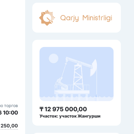
о торгов
₸ 12 975 000,00
6 10:00
Участок: участок Жангурши
 250,00