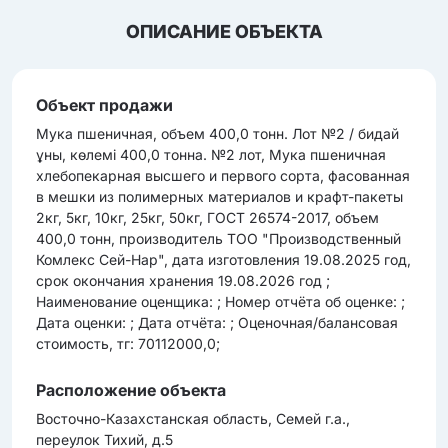
ОПИСАНИЕ ОБЪЕКТА
Объект продажи
Мука пшеничная, объем 400,0 тонн. Лот №2 / бидай
ұны, көлемі 400,0 тонна. №2 лот, Мука пшеничная
хлебопекарная высшего и первого сорта, фасованная
в мешки из полимерных материалов и крафт-пакеты
2кг, 5кг, 10кг, 25кг, 50кг, ГОСТ 26574-2017, объем
400,0 тонн, производитель ТОО "Производственный
Комлекс Сей-Нар", дата изготовления 19.08.2025 год,
срок окончания хранения 19.08.2026 год ;
Наименование оценщика: ; Номер отчёта об оценке: ;
Дата оценки: ; Дата отчёта: ; Оценочная/балансовая
стоимость, тг: 70112000,0;
Расположение объекта
Восточно-Казахстанская область, Семей г.а.,
переулок Тихий, д.5