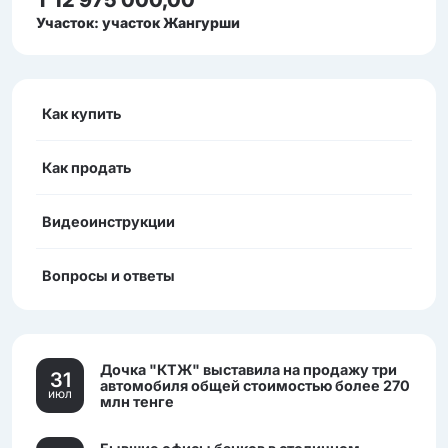
₸ 12 975 000,00
Участок: участок Жангурши
Как купить
Как продать
Видеоинструкции
Вопросы и ответы
Дочка "КТЖ" выставила на продажу три
31
автомобиля общей стоимостью более 270
июл
млн тенге