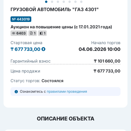
ГРУЗОВОЙ АВТОМОБИЛЬ "ГАЗ 4301"
№ 443019
Аукцион на повышение цены (с 17.01.2021 года)
6403
1
1
Стартовая цена
Начало торгов
₸
677 733,00
04.06.2026 10:00
Гарантийный взнос
₸ 101 660,00
Цена продажи
₸ 677 733,00
Статус торгов:
Состоялся
Ознакомтесь с
правилами проведения
ОПИСАНИЕ ОБЪЕКТА