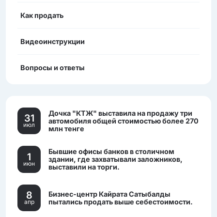
Как продать
Видеоинструкции
Вопросы и ответы
Дочка "КТЖ" выставила на продажу три
31
автомобиля общей стоимостью более 270
июл
млн тенге
Бывшие офисы банков в столичном
1
здании, где захватывали заложников,
июн
выставили на торги.
8
Бизнес-центр Кайрата Сатыбалды
пытались продать выше себестоимости.
апр