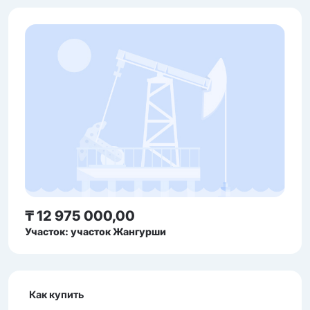
₸ 12 975 000,00
Участок: участок Жангурши
Как купить