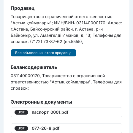
Продавец
Товарищество с ограниченной ответственностью
"Астық қоймалары"; ИИН/БИН: 031140000170; Адрес:
г.Астана, Байконурский район, г. Астана, р-н
Байконыр, ул. Амангелді Иманов, д. 13; Телефоны для
справок: (7172) 73-87-62 (вн.5555);
Все объявления этого продавца
Балансодержатель
031140000170, Товарищество с ограниченной
ответственностью "Астық қоймалары", Телефоны для
справок:
Электронные документы
паспорт_0001.pdf
.PDF
077-26-8.pdf
.PDF