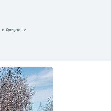
e-Qazyna.kz