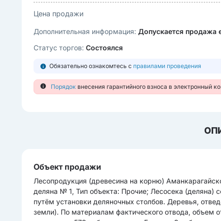
Цена продажи
Дополнительная информация:
Допускается продажа 
Статус торгов:
Состоялся
Обязательно ознакомтесь с
правилами проведения
Порядок
внесения гарантийного взноса в электронный к
ОП
Объект продажи
Лесопродукция (древесина на корню) Аманкарагайского
деляна № 1, Тип объекта: Прочие; Лесосека (деляна) 
путём установки деляночных столбов. Деревья, отвед
земли). По материалам фактического отвода, объем 