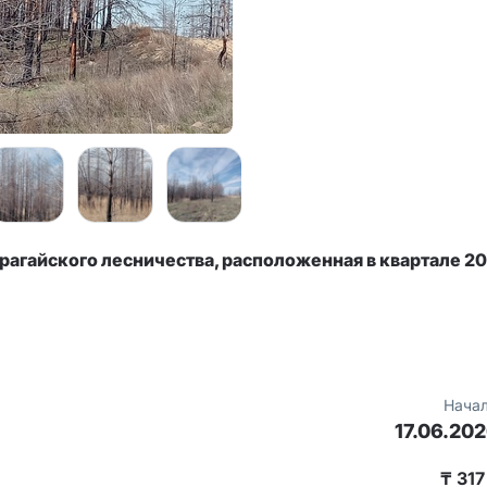
агайского лесничества, расположенная в квартале 2
Начал
17.06.202
₸ 317