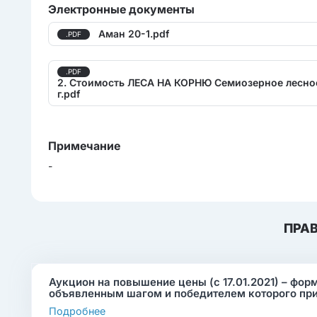
Электронные документы
Аман 20-1.pdf
.PDF
.PDF
2. Стоимость ЛЕСА НА КОРНЮ Семиозерное лесно
г.pdf
Примечание
-
ПРА
Аукцион на повышение цены (с 17.01.2021) – фор
объявленным шагом и победителем которого пр
Подробнее