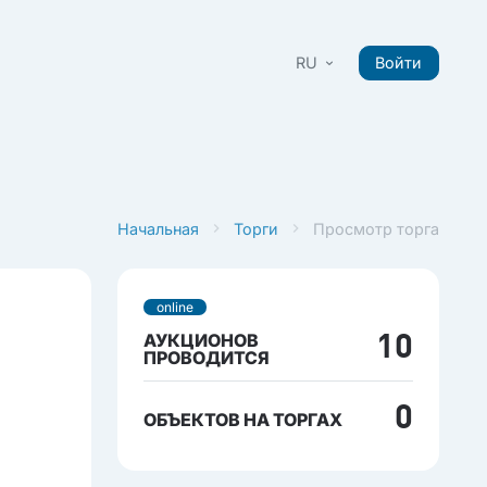
RU
Войти
Начальная
Торги
Просмотр торга
online
АУКЦИОНОВ
10
ПРОВОДИТСЯ
0
ОБЪЕКТОВ НА ТОРГАХ