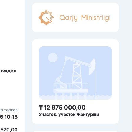
0 выдел
₸ 12 975 000,00
о торгов
Участок: участок Жангурши
6 10:15
 520,00