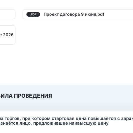
Проект договора 9 июня.pdf
.PDF
е 2026
ВИЛА ПРОВЕДЕНИЯ
ма торгов, при котором стартовая цена повышается с зара
изнаётся лицо, предложившее наивысшую цену