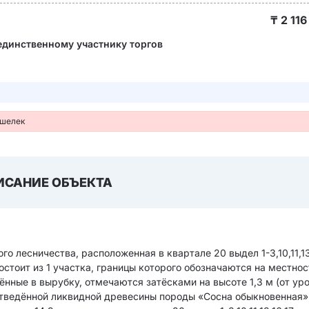
₸
2 116
единственному участнику торгов
ошелек
ИСАНИЕ ОБЪЕКТА
 лесничества, расположенная в квартале 20 выдел 1-3,10,11,13
состоит из 1 участка, границы которого обозначаются на местнос
ённые в вырубку, отмечаются затёсками на высоте 1,3 м (от ур
отведённой ликвидной древесины породы «Сосна обыкновенная»