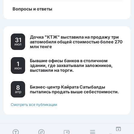
Вопросы и ответы
Дочка "КТЖ" выставила на продажу три
31
автомобиля общей стоимостью более 270
июл
млн тенге
Бывшие офисы банков в столичном
1
здании, где захватывали заложников,
июн
выставили на торги.
8
Бизнес-центр Кайрата Сатыбалды
пытались продать выше себестоимости.
апр
Смотреть все публикации