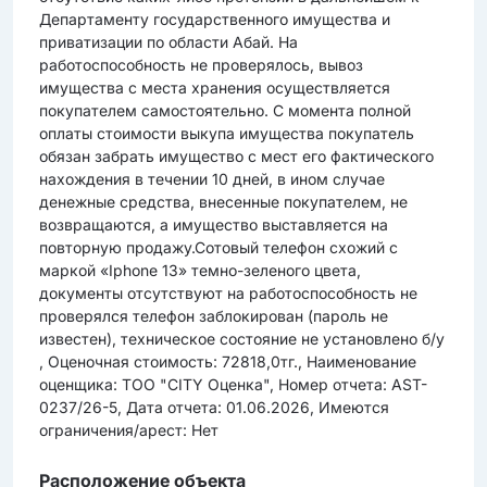
Департаменту государственного имущества и
приватизации по области Абай. На
работоспособность не проверялось, вывоз
имущества c места хранения осуществляется
покупателем самостоятельно. С момента полной
оплаты стоимости выкупа имущества покупатель
обязан забрать имущество с мест его фактического
нахождения в течении 10 дней, в ином случае
денежные средства, внесенные покупателем, не
возвращаются, а имущество выставляется на
повторную продажу.Сотовый телефон схожий с
маркой «Iphone 13» темно-зеленого цвета,
документы отсутствуют на работоспособность не
проверялся телефон заблокирован (пароль не
известен), техническое состояние не установлено б/у
, Оценочная стоимость: 72818,0тг., Наименование
оценщика: ТОО "CITY Оценка", Номер отчета: AST-
0237/26-5, Дата отчета: 01.06.2026, Имеются
ограничения/арест: Нет
Расположение объекта