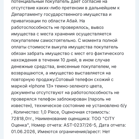
потенциальный покупатель дает согласие на
отсутствие каких-либо претензии в дальнейшем к
Департаменту государственного имущества и
приватизации по области Абай. На
работоспособность не проверялось, вывоз
имущества c места хранения осуществляется
покупателем самостоятельно. С момента полной
оплаты стоимости выкупа имущества покупатель
обязан забрать имущество с мест его фактического
нахождения в течении 10 дней, в ином случае
денежные средства, внесенные покупателем, не
возвращаются, а имущество выставляется на
повторную продажу.Сотовый телефон схожий с
маркой «Iphone 13» темно-зеленого цвета,
документы отсутствуют на работоспособность не
проверялся телефон заблокирован (пароль не
известен), техническое состояние не установлено б/у
, Количество: 1,0 Piece, Оценочная стоимость:
72818,0тг., Наименование оценщика: ТОО "CITY
Оценка", Номер отчета: AST-0237/26-5, Дата отчета:
01.06.2026, Имеются ограничения/арест: Нет