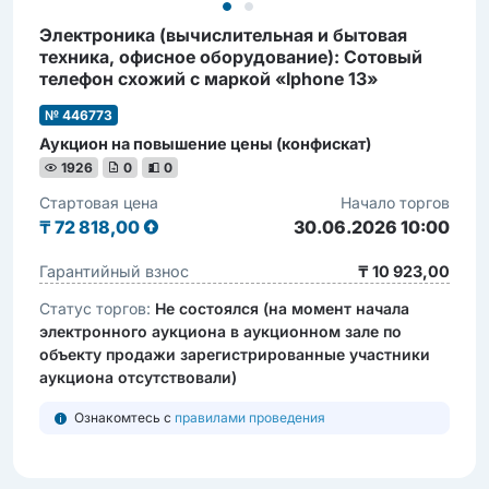
Электроника (вычиcлительная и бытовая
техника, офиcное оборудование): Сотовый
телефон схожий с маркой «Iphone 13»
№ 446773
Аукцион на повышение цены (конфискат)
1926
0
0
Стартовая цена
Начало торгов
₸
72 818,00
30.06.2026 10:00
Гарантийный взнос
₸ 10 923,00
Статус торгов:
Не состоялся (на момент начала
электронного аукциона в аукционном зале по
объекту продажи зарегистрированные участники
аукциона отсутствовали)
Ознакомтесь с
правилами проведения