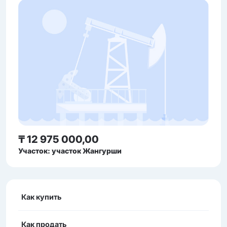
₸ 12 975 000,00
Участок: участок Жангурши
Как купить
Как продать