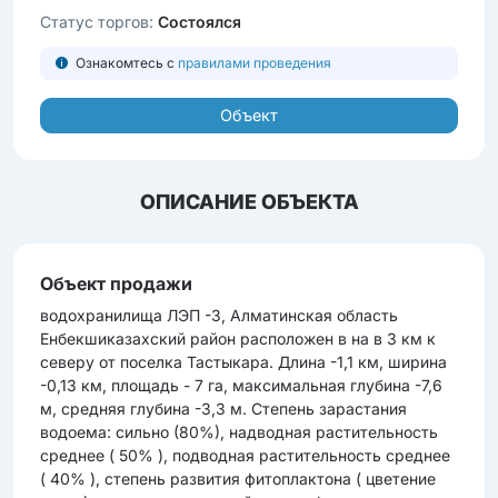
Статус торгов:
Состоялся
Ознакомтесь с
правилами проведения
Объект
ОПИСАНИЕ ОБЪЕКТА
Объект продажи
водохранилища ЛЭП -3, Алматинская область
Енбекшиказахский район расположен в на в 3 км к
северу от поселка Тастыкара. Длина -1,1 км, ширина
-0,13 км, площадь - 7 га, максимальная глубина -7,6
м, средняя глубина -3,3 м. Степень зарастания
водоема: сильно (80%), надводная растительность
среднее ( 50% ), подводная растительность среднее
( 40% ), степень развития фитоплактона ( цветение