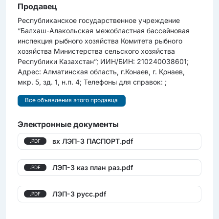
Продавец
Республиканское государственное учреждение
“Балхаш-Алакольская межобластная бассейновая
инспекция рыбного хозяйства Комитета рыбного
хозяйства Министерства сельского хозяйства
Республики Казахстан”; ИИН/БИН: 210240038601;
Адрес: Алматинская область, г.Конаев, г. Қонаев,
мкр. 5, зд. 1, н.п. 4; Телефоны для справок: ;
Все объявления этого продавца
Электронные документы
вх ЛЭП-3 ПАСПОРТ.pdf
.PDF
ЛЭП-3 каз план раз.pdf
.PDF
ЛЭП-3 русс.pdf
.PDF