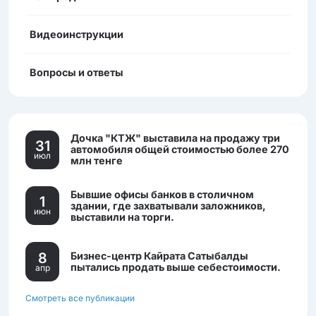
Видеоинструкции
Вопросы и ответы
Дочка "КТЖ" выставила на продажу три
31
автомобиля общей стоимостью более 270
июл
млн тенге
Бывшие офисы банков в столичном
1
здании, где захватывали заложников,
июн
выставили на торги.
8
Бизнес-центр Кайрата Сатыбалды
пытались продать выше себестоимости.
апр
Смотреть все публикации