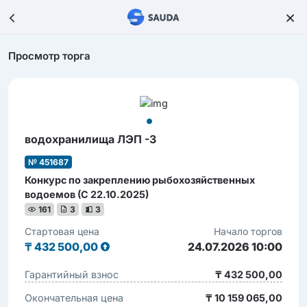
Просмотр торга
водохранилища ЛЭП -3
№ 451687
Конкурс по закреплению рыбохозяйственных
водоемов (С 22.10.2025)
161
3
3
Стартовая цена
Начало торгов
₸
432 500,00
24.07.2026 10:00
Гарантийный взнос
₸ 432 500,00
Окончательная цена
₸ 10 159 065,00