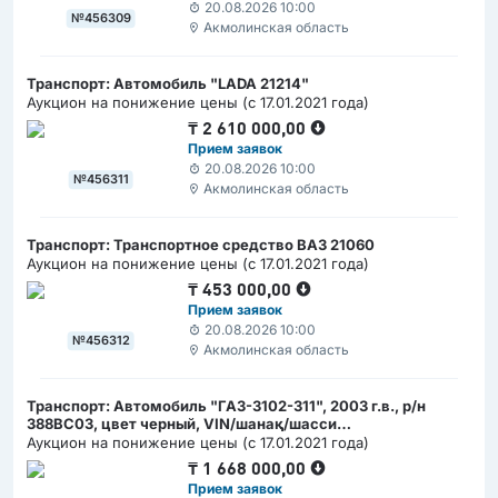
20.08.2026 10:00
№456309
Акмолинская область
Транспорт: Автомобиль "LADA 21214"
Аукцион на понижение цены (с 17.01.2021 года)
₸
2 610 000,00
Прием заявок
20.08.2026 10:00
№456311
Акмолинская область
Транспорт: Транспортное средство ВАЗ 21060
Аукцион на понижение цены (с 17.01.2021 года)
₸
453 000,00
Прием заявок
20.08.2026 10:00
№456312
Акмолинская область
Транспорт: Автомобиль "ГАЗ-3102-311", 2003 г.в., р/н
388BС03, цвет черный, VIN/шанақ/шасси
ХТН31020031167917
Аукцион на понижение цены (с 17.01.2021 года)
₸
1 668 000,00
Прием заявок