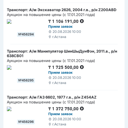
Транспорт: А/м Экскаватор 2626, 2004 г.в., р/н Z200ABD
Аукцион на повышение цены (с 17.01.2021 года)
₸
1 106 191,00
Прием заявок
20.08.2026 10:00
№456294
г.Астана
Транспорт: А/м Манипулятор ШинШыДунФэн, 2011.в., р/н
638СВ01
Аукцион на повышение цены (с 17.01.2021 года)
₸
1 725 500,00
Прием заявок
20.08.2026 10:00
№456295
г.Астана
Транспорт: А/м ГАЗ 6602, 1977 г.в., р/н Z454AZ
Аукцион на повышение цены (с 17.01.2021 года)
₸
1 372 750,00
Прием заявок
20.08.2026 10:00
№456296
г.Астана