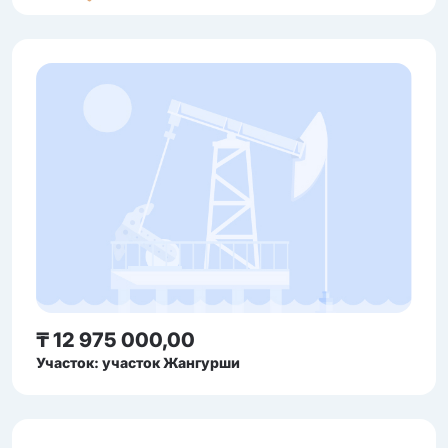
₸ 12 975 000,00
Участок: участок Жангурши