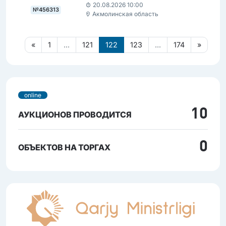
20.08.2026 10:00
№456313
Акмолинская область
«
1
...
121
122
123
...
174
»
online
10
АУКЦИОНОВ ПРОВОДИТСЯ
0
ОБЪЕКТОВ НА ТОРГАХ