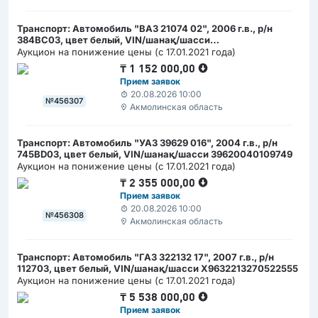
Транспорт: Автомобиль "ВАЗ 21074 02", 2006 г.в., р/н
384BС03, цвет белый, VIN/шанақ/шасси
ХТА21074072484837
Аукцион на понижение цены (с 17.01.2021 года)
₸
1 152 000,00
Прием заявок
20.08.2026 10:00
№456307
Акмолинская область
Транспорт: Автомобиль "УАЗ 39629 016", 2004 г.в., р/н
745BD03, цвет белый, VIN/шанақ/шасси 39620040109749
Аукцион на понижение цены (с 17.01.2021 года)
₸
2 355 000,00
Прием заявок
20.08.2026 10:00
№456308
Акмолинская область
Транспорт: Автомобиль "ГАЗ 322132 17", 2007 г.в., р/н
112703, цвет белый, VIN/шанақ/шасси X9632213270522555
Аукцион на понижение цены (с 17.01.2021 года)
₸
5 538 000,00
Прием заявок