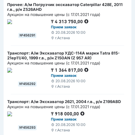
Прочее: А/м Погрузчик экскаватор Caterpillar 428Е, 2011
г.в., р/н Z526AHD
Аукцион на повышение цены (с 17.01.2021 года)
₸
4 313 750,00
Прием заявок
20.08.2026 10:00
№456291
г.Астана
Транспорт: А/м Экскаватор УДС-114А марки Тatra 815-
21ер11/40, 1999 г.в., р/н Z150AN (Z 957 AR)
Аукцион на повышение цены (с 17.01.2021 года)
₸
1 364 817,00
Прием заявок
20.08.2026 10:00
№456292
г.Астана
Транспорт: А/м Экскаватор 2621, 2004 г.в., р/н Z199ABD
Аукцион на повышение цены (с 17.01.2021 года)
₸
918 000,00
Прием заявок
20.08.2026 10:00
№456293
г.Астана