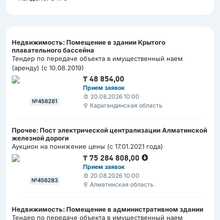
Недвижимость: Помещение в здании Крытого
плавательного бассейна
Тендер по передаче объекта в имущественный наем
(аренду) (с 10.08.2019)
₸
48 854,00
Прием заявок
20.08.2026 10:00
№456281
Карагандинская область
Прочее: Пост электрической централизации Алматинской
железной дороги
Аукцион на понижение цены (с 17.01.2021 года)
₸
75 284 808,00
Прием заявок
20.08.2026 10:00
№456283
Алматинская область
Недвижимость: Помещение в административном здании
Тендер по передаче объекта в имущественный наем