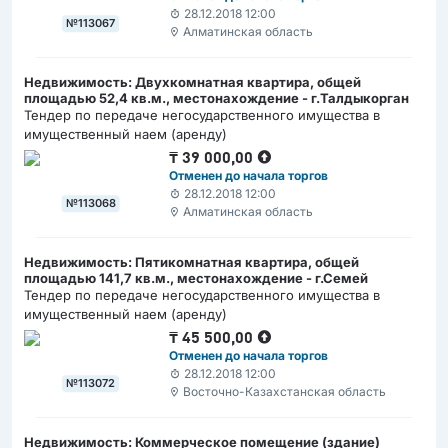
28.12.2018 12:00
№113067
Алматинская область
Недвижимость: Двухкомнатная квартира, общей
площадью 52,4 кв.м., местонахождение - г.Талдыкорган
Тендер по передаче негосударственного имущества в
имущественный наем (аренду)
₸
39 000,00
Отменен до начала торгов
28.12.2018 12:00
№113068
Алматинская область
Недвижимость: Пятикомнатная квартира, общей
площадью 141,7 кв.м., местонахождение - г.Семей
Тендер по передаче негосударственного имущества в
имущественный наем (аренду)
₸
45 500,00
Отменен до начала торгов
28.12.2018 12:00
№113072
Восточно-Казахстанская область
Недвижимость: Коммерческое помещение (здание)