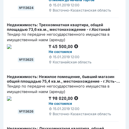
15.01.2019 12:00
№113624
Восточно-Казахстанская область
Недвижимость: Трехкомнатная квартира, общей
площадью 73,6 кв.м., местонахождение - г.Костанай
Тендер по передаче негосударственного имущества в
имущественный наем (аренду)
₸
45 500,00
Не состоялся
15.01.2019 12:00
№113625
Костанайская область
Недвижимость: Нежилое помещение, бывший магазин
общей площадью 75,4 кв.м., местонахождение - г.Усть-
Каменогорск
Тендер по передаче негосударственного имущества в
имущественный наем (аренду)
₸
98 020,00
Не состоялся
15.01.2019 12:00
№113626
Восточно-Казахстанская область
Недвижимость: Двухкомнатная квартира, общей