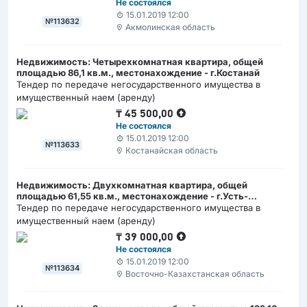
Не состоялся
15.01.2019 12:00
№113632
Акмолинская область
Недвижимость: Четырехкомнатная квартира, общей
площадью 86,1 кв.м., местонахождение - г.Костанай
Тендер по передаче негосударственного имущества в
имущественный наем (аренду)
₸
45 500,00
Не состоялся
15.01.2019 12:00
№113633
Костанайская область
Недвижимость: Двухкомнатная квартира, общей
площадью 61,55 кв.м., местонахождение - г.Усть-
Каменогорск
Тендер по передаче негосударственного имущества в
имущественный наем (аренду)
₸
39 000,00
Не состоялся
15.01.2019 12:00
№113634
Восточно-Казахстанская область