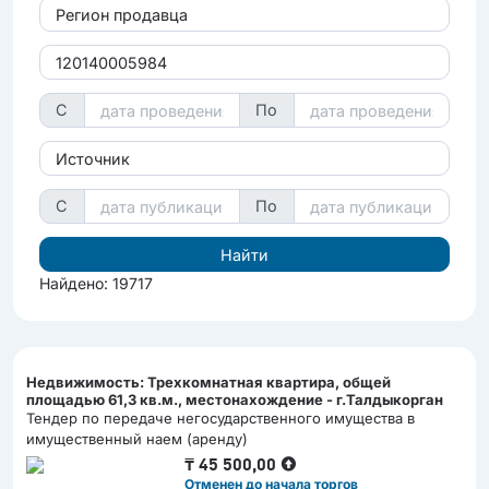
Регион продавца
С
По
Источник
С
По
Найдено: 19717
Недвижимость: Трехкомнатная квартира, общей
площадью 61,3 кв.м., местонахождение - г.Талдыкорган
Тендер по передаче негосударственного имущества в
имущественный наем (аренду)
₸
45 500,00
Отменен до начала торгов