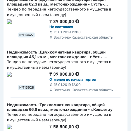
площадью 62,3 кв.м., местонахождение - г.Усть-
Каменогорск
Тендер по передаче негосударственного имущества в
имущественный наем (аренду)
₸
39 000,00
Не состоялся
15.01.2019 12:00
№113627
Восточно-Казахстанская область
Недвижимость: Двухкомнатная квартира, общей
площадью 45,1 кв.м., местонахождение - г.Усть-
Каменогорск
Тендер по передаче негосударственного имущества в
имущественный наем (аренду)
₸
39 000,00
Отменен до начала торгов
15.01.2019 12:00
№113628
Восточно-Казахстанская область
Недвижимость: Трехкомнатная квартира, общей
площадью 66,8 кв.м., местонахождение - г.Кокшетау
Тендер по передаче негосударственного имущества в
имущественный наем (аренду)
₸
58 500,00