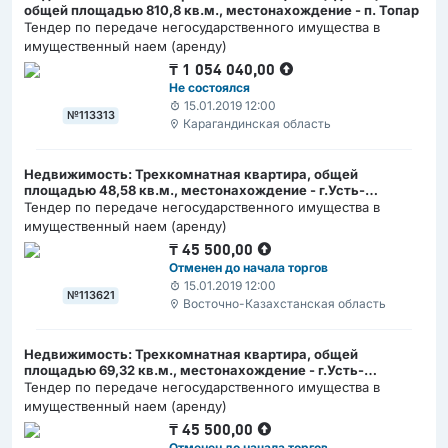
общей площадью 810,8 кв.м., местонахождение - п. Топар
Тендер по передаче негосударственного имущества в
имущественный наем (аренду)
₸
1 054 040,00
Не состоялся
15.01.2019 12:00
№113313
Карагандинская область
Недвижимость: Трехкомнатная квартира, общей
площадью 48,58 кв.м., местонахождение - г.Усть-
Каменогорск
Тендер по передаче негосударственного имущества в
имущественный наем (аренду)
₸
45 500,00
Отменен до начала торгов
15.01.2019 12:00
№113621
Восточно-Казахстанская область
Недвижимость: Трехкомнатная квартира, общей
площадью 69,32 кв.м., местонахождение - г.Усть-
Каменогорск
Тендер по передаче негосударственного имущества в
имущественный наем (аренду)
₸
45 500,00
Отменен до начала торгов