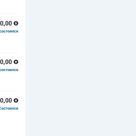
00,00
состоялся
00,00
состоялся
00,00
Состоялся