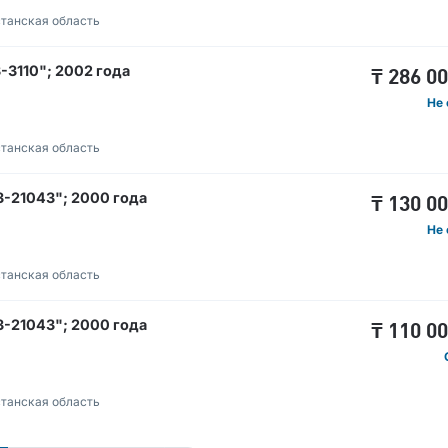
танская область
3110"; 2002 года
₸
286 0
Не 
танская область
-21043"; 2000 года
₸
130 0
Не 
танская область
-21043"; 2000 года
₸
110 0
танская область