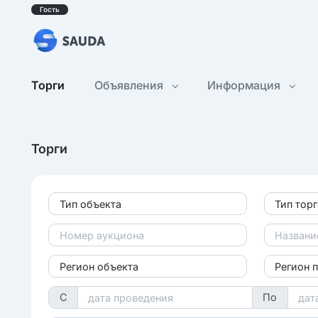
Гость
Торги
Объявления
Информация
Торги
Тип объекта
Тип тор
Регион объекта
Регион 
С
По