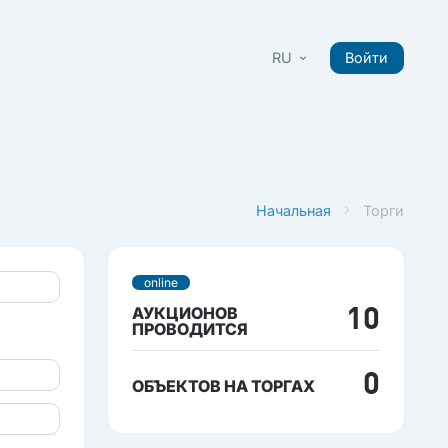
RU
Войти
Начальная
Торги
online
АУКЦИОНОВ
10
ПРОВОДИТСЯ
0
ОБЪЕКТОВ НА ТОРГАХ