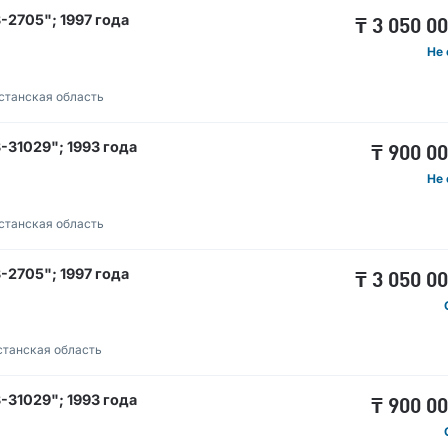
2705"; 1997 года
₸
3 050 0
Не 
станская область
31029"; 1993 года
₸
900 0
Не 
станская область
2705"; 1997 года
₸
3 050 0
станская область
31029"; 1993 года
₸
900 0