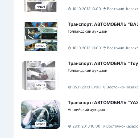
№621
10.10.2013 10:00
Восточно-Казах
Транспорт: АВТОМОБИЛЬ "ВАЗ-
Голландский аукцион
№622
10.10.2013 10:00
Восточно-Казах
Транспорт: АВТОМОБИЛЬ "Toyot
Голландский аукцион
№757
05.11.2013 10:00
Восточно-Казахс
Транспорт: АВТОМОБИЛЬ "УАЗ
Английский аукцион
№965
28.11.2013 10:00
Восточно-Казахс