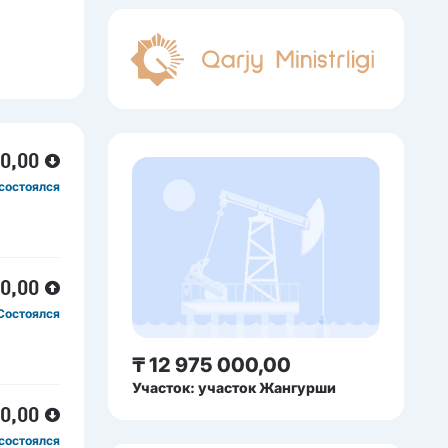
00,00
состоялся
00,00
Состоялся
₸ 12 975 000,00
Участок: участок Жангурши
00,00
состоялся