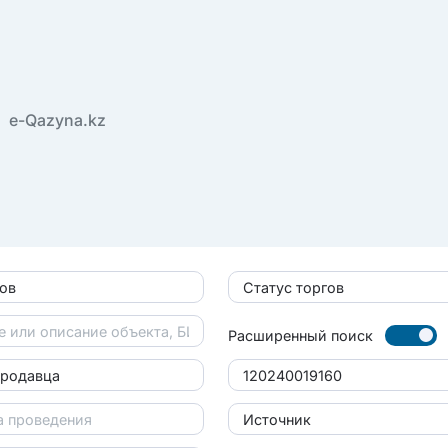
e-Qazyna.kz
гов
Статус торгов
Расширенный поиск
продавца
Источник