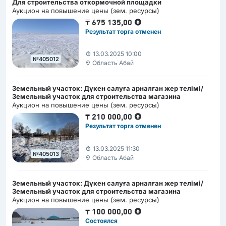
Для строительства откормочной площадки
Аукцион на повышение цены (зем. ресурсы)
₸
675 135,00
Результат торга отменен
13.03.2025 10:00
№405012
Область Абай
Земельный участок: Дүкен салуға арналған жер телімі/
Земельный участок для строительства магазина
Аукцион на повышение цены (зем. ресурсы)
₸
210 000,00
Результат торга отменен
13.03.2025 11:30
№405013
Область Абай
Земельный участок: Дүкен салуға арналған жер телімі/
Земельный участок для строительства магазина
Аукцион на повышение цены (зем. ресурсы)
₸
100 000,00
Состоялся