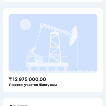
₸ 12 975 000,00
Участок: участок Жангурши