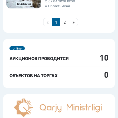
02.04.2026 10:00
№434274
Область Абай
«
1
2
»
online
10
АУКЦИОНОВ ПРОВОДИТСЯ
0
ОБЪЕКТОВ НА ТОРГАХ