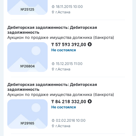
18.11.2015 10:00
№25125
г.Астана
Дебиторская задолженность: Дебиторская
задолженность
Аукцион по продаже имущества должника (банкрота)
₸
57 593 392,00
Не состоялся
15.12.2015 11:00
№26804
г.Астана
Дебиторская задолженность: Дебиторская
задолженность
Аукцион по продаже имущества должника (банкрота)
₸
84 218 332,00
Не состоялся
02.02.2016 10:00
№29165
г.Астана