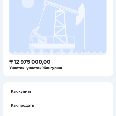
₸ 12 975 000,00
Участок: участок Жангурши
Как купить
Как продать