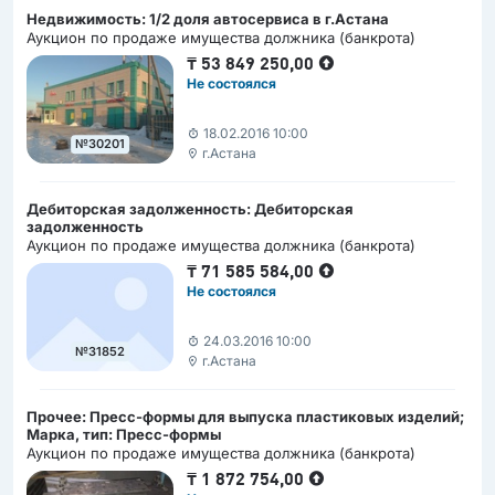
Недвижимость: 1/2 доля автосервиса в г.Астана
Аукцион по продаже имущества должника (банкрота)
₸
53 849 250,00
Не состоялся
18.02.2016 10:00
№30201
г.Астана
Дебиторская задолженность: Дебиторская
задолженность
Аукцион по продаже имущества должника (банкрота)
₸
71 585 584,00
Не состоялся
24.03.2016 10:00
№31852
г.Астана
Прочее: Пресс-формы для выпуска пластиковых изделий;
Марка, тип: Пресс-формы
Аукцион по продаже имущества должника (банкрота)
₸
1 872 754,00