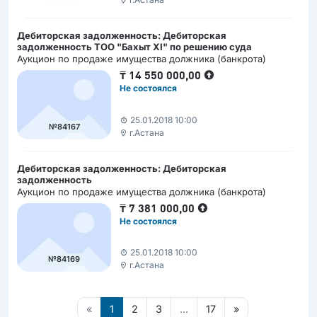
Дебиторская задолженность: Дебиторская
задолженность ТОО "Бахыт ХI" по решению суда
Аукцион по продаже имущества должника (банкрота)
₸
14 550 000,00
Не состоялся
25.01.2018 10:00
№84167
г.Астана
Дебиторская задолженность: Дебиторская
задолженность
Аукцион по продаже имущества должника (банкрота)
₸
7 381 000,00
Не состоялся
25.01.2018 10:00
№84169
г.Астана
«
1
2
3
...
17
»