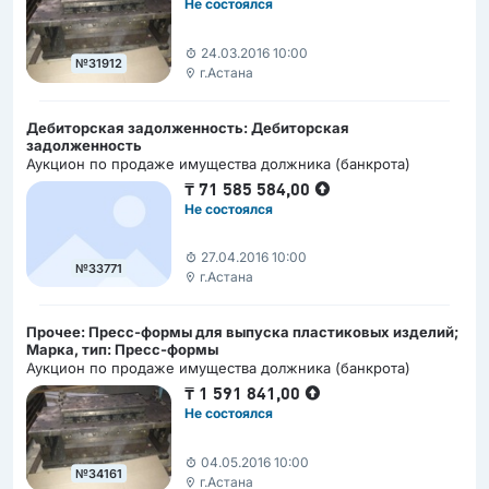
Не состоялся
24.03.2016 10:00
№31912
г.Астана
Дебиторская задолженность: Дебиторская
задолженность
Аукцион по продаже имущества должника (банкрота)
₸
71 585 584,00
Не состоялся
27.04.2016 10:00
№33771
г.Астана
Прочее: Пресс-формы для выпуска пластиковых изделий;
Марка, тип: Пресс-формы
Аукцион по продаже имущества должника (банкрота)
₸
1 591 841,00
Не состоялся
04.05.2016 10:00
№34161
г.Астана