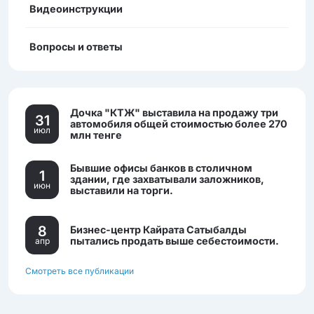
Видеоинструкции
Вопросы и ответы
Дочка "КТЖ" выставила на продажу три
31
автомобиля общей стоимостью более 270
июл
млн тенге
Бывшие офисы банков в столичном
1
здании, где захватывали заложников,
июн
выставили на торги.
8
Бизнес-центр Кайрата Сатыбалды
пытались продать выше себестоимости.
апр
Смотреть все публикации