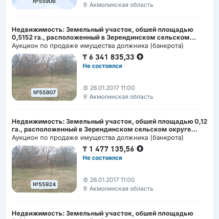
№55906
Акмолинская область
Недвижимость: Земельный участок, обшей площадью
0,5152 га., расположенный в Зерендинском сельском
округе Акмолинской области
Аукцион по продаже имущества должника (банкрота)
₸
6 341 835,33
Не состоялся
26.01.2017 11:00
№55907
Акмолинская область
Недвижимость: Земельный участок, обшей площадью 0,12
га., расположенный в Зерендинском сельском округе
Акмолинской области
Аукцион по продаже имущества должника (банкрота)
₸
1 477 135,56
Не состоялся
26.01.2017 11:00
№55924
Акмолинская область
Недвижимость: Земельный участок, обшей площадью