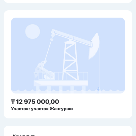
₸ 12 975 000,00
Участок: участок Жангурши