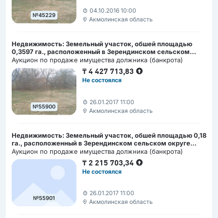
04.10.2016 10:00
№45229
Акмолинская область
Недвижимость: Земельный участок, обшей площадью
0,3597 га., расположенный в Зерендинском сельском
округе Акмолинской области
Аукцион по продаже имущества должника (банкрота)
₸
4 427 713,83
Не состоялся
26.01.2017 11:00
№55900
Акмолинская область
Недвижимость: Земельный участок, обшей площадью 0,18
га., расположенный в Зерендинском сельском округе
Акмолинской области
Аукцион по продаже имущества должника (банкрота)
₸
2 215 703,34
Не состоялся
26.01.2017 11:00
№55901
Акмолинская область