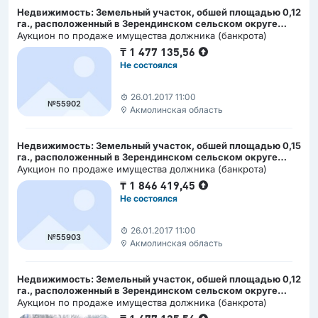
Недвижимость: Земельный участок, обшей площадью 0,12
га., расположенный в Зерендинском сельском округе
Акмолинской области
Аукцион по продаже имущества должника (банкрота)
₸
1 477 135,56
Не состоялся
26.01.2017 11:00
№55902
Акмолинская область
Недвижимость: Земельный участок, обшей площадью 0,15
га., расположенный в Зерендинском сельском округе
Акмолинской области
Аукцион по продаже имущества должника (банкрота)
₸
1 846 419,45
Не состоялся
26.01.2017 11:00
№55903
Акмолинская область
Недвижимость: Земельный участок, обшей площадью 0,12
га., расположенный в Зерендинском сельском округе
Акмолинской области
Аукцион по продаже имущества должника (банкрота)