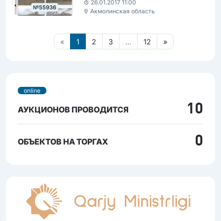
26.01.2017 11:00
№55936
Акмолинская область
«
1
2
3
...
12
»
online
10
АУКЦИОНОВ ПРОВОДИТСЯ
0
ОБЪЕКТОВ НА ТОРГАХ