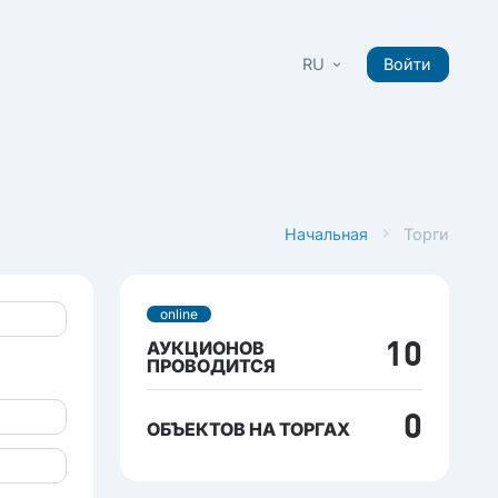
RU
Войти
Начальная
Торги
online
АУКЦИОНОВ
10
ПРОВОДИТСЯ
0
ОБЪЕКТОВ НА ТОРГАХ