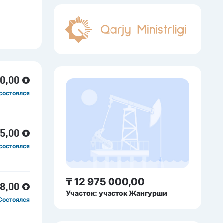
80,00
состоялся
35,00
состоялся
₸ 12 975 000,00
48,00
Участок: участок Жангурши
Состоялся