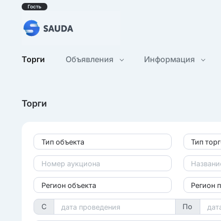
Гость
Торги
Объявления
Информация
Торги
Тип объекта
Тип тор
Регион объекта
Регион 
С
По