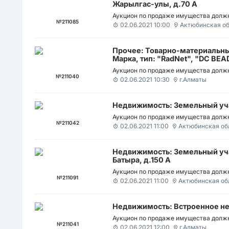
Жарылгас-улы, д.70 А
Аукцион по продаже имущества должн
№211085
02.06.2021 10:00
Актюбинская о
Прочее: Товарно-материальные
Марка, тип: "RadNet", "DC BEA
Аукцион по продаже имущества должн
№211040
02.06.2021 10:30
г.Алматы
Недвижимость: Земельный уч
Аукцион по продаже имущества должн
№211042
02.06.2021 11:00
Актюбинская об
Недвижимость: Земельный учас
Батыра, д.150 А
Аукцион по продаже имущества должн
№211091
02.06.2021 11:00
Актюбинская об
Недвижимость: Встроенное н
Аукцион по продаже имущества должн
№211041
02.06.2021 12:00
г.Алматы