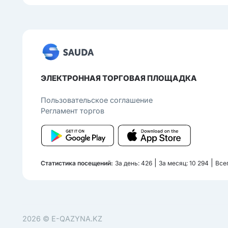
ЭЛЕКТРОННАЯ ТОРГОВАЯ ПЛОЩАДКА
Пользовательcкое соглашение
Регламент торгов
|
|
Статистика посещений:
За день: 426
За месяц: 10 294
Всег
2026 ©
E-QAZYNA.KZ