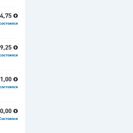
54,75
состоялся
89,25
состоялся
51,00
состоялся
00,00
Состоялся