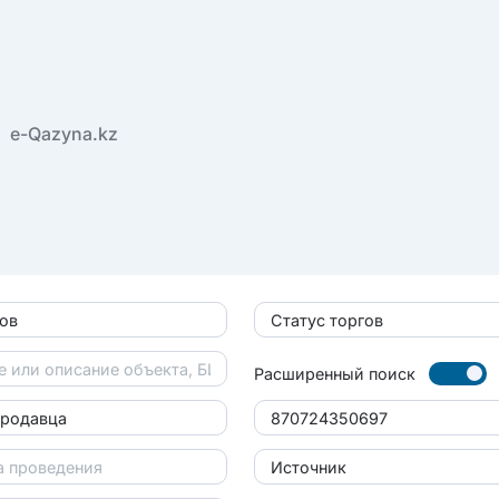
e-Qazyna.kz
гов
Статус торгов
Расширенный поиск
продавца
Источник