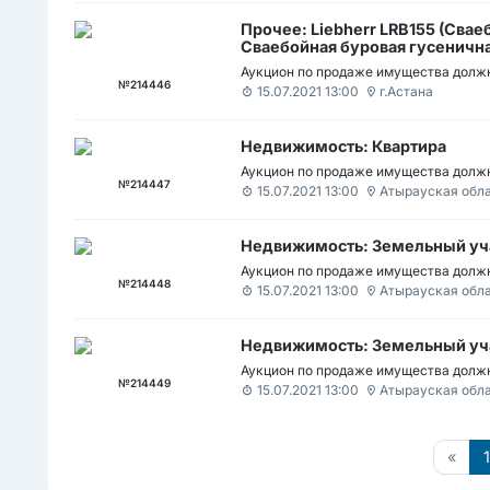
Прочее: Liebherr LRB155 (Свае
Сваебойная буровая гусенична
Аукцион по продаже имущества должн
№214446
15.07.2021 13:00
г.Астана
Недвижимость: Квартира
Аукцион по продаже имущества должн
№214447
15.07.2021 13:00
Атырауская обл
Недвижимость: Земельный уч
Аукцион по продаже имущества должн
№214448
15.07.2021 13:00
Атырауская обл
Недвижимость: Земельный уч
Аукцион по продаже имущества должн
№214449
15.07.2021 13:00
Атырауская обл
«
1