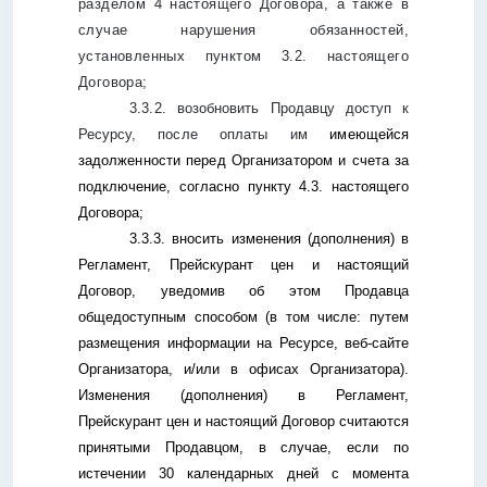
разделом 4 настоящего Договора, а также в
случае нарушения обязанностей,
установленных пунктом 3.2. настоящего
Договора
;
3.3.2. возобновить
Продавцу
доступ
к
Ресурсу,
после оплаты им
имеющейся
задолженности перед Организатором и
счета за
подключение, согласно пункту 4.3. настоящего
Договора;
3.3.3. вносить изменения (дополнения) в
Регламент, Прейскурант цен и настоящий
Договор, уведомив об этом Продавца
общедоступным способом (в том числе: путем
размещения информации на Ресурсе, веб-сайте
Организатора, и/или в офисах Организатора).
Изменения (дополнения) в Регламент,
Прейскурант цен и настоящий Договор считаются
принятыми Продавцом, в случае, если по
истечении 30 календарных дней с момента