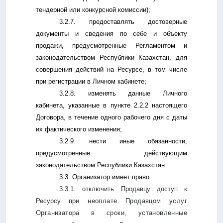
тендерной или конкурсной комиссии);
3.2.7. предоставлять достоверные
документы и сведения по себе и объекту
продажи, предусмотренные Регламентом и
законодательством Республики Казахстан, для
совершения действий на Ресурсе, в том числе
при регистрации в Личном кабинете;
3.2.8. изменять данные Личного
кабинета, указанные в пункте 2.2.2 настоящего
Договора, в течение одного рабочего дня с даты
их фактического изменения;
3.2.9. нести иные обязанности,
предусмотренные действующим
законодательством Республики Казахстан.
3.3. Организатор имеет право:
3.3.1. отключить Продавцу доступ к
Ресурсу п
ри неоплате Продавцом услуг
Организатора в сроки, установленные