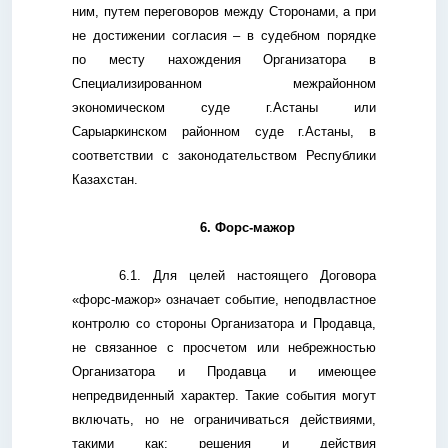
ним, путем переговоров между Сторонами, а при
не достижении согласия – в судебном порядке
по месту нахождения Организатора в
Специализированном межрайонном
экономическом суде г.Астаны или
Сарыаркинском районном суде г.Астаны, в
соответствии с законодательством Республики
Казахстан.
6. Форс-мажор
6.1. Для целей настоящего Договора
«форс-мажор» означает событие, неподвластное
контролю со стороны Организатора и Продавца,
не связанное с просчетом или небрежностью
Организатора и Продавца и имеющее
непредвиденный характер. Такие события могут
включать, но не ограничиваться действиями,
такими как: решения и действия