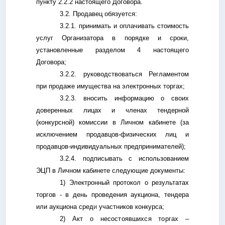
пункту 2.2.2 настоящего Договора.
3.2. Продавец обязуется:
3.2.1. принимать и оплачивать стоимость
услуг Организатора в порядке и сроки,
установленные разделом 4 настоящего
Договора;
3.2.2. руководствоваться Регламентом
при продаже имущества на электронных торгах;
3.2.3. вносить информацию о своих
доверенных лицах и членах тендерной
(конкурсной) комиссии в Личном кабинете (за
исключением продавцов-физических лиц и
продавцов-индивидуальных предпринимателей);
3.2.4. подписывать с использованием
ЭЦП в Личном кабинете следующие документы:
1) Электронный протокол о результатах
торгов - в день проведения аукциона, тендера
или аукциона сред
и
участников конкурса;
2)
Акт о несостоявшихся торгах –