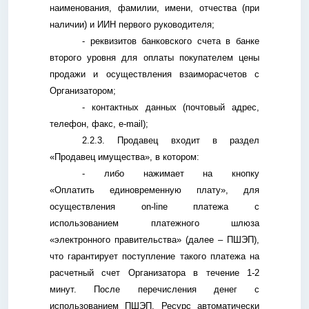
наименования, фамилии, имени, отчества (при
наличии) и ИИН первого руководителя;
- реквизитов банковского счета в банке
второго уровня для оплаты покупателем цены
продажи и осуществления взаиморасчетов с
Организатором;
- контактных данных (почтовый адрес,
телефон, факс, е-
mail
);
2.2.3. Продавец входит в раздел
«Продавец имущества», в котором:
- либо нажимает на кнопку
«Оплатить единовременную плату», для
осуществления
on
-
line
платежа с
использованием платежного шлюза
«электронного правительства» (далее – ПШЭП),
что гарантирует поступление такого платежа на
расчетный счет Организатора в течение 1-2
минут. После перечисления денег с
использованием ПШЭП, Ресурс автоматически