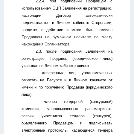
2.2.4. при подписании Продавцом с
использованием ЭЦП Заявления на регистрацию,
настоящий Договор автоматически
подписывается в Личном кабинете Сторонами,
вводится в действие
и может быть получен
Продавцом на бумажном носителе по месту
нахождения Организатора.
2.3. после подписания Заявления на
регистрацию Продавец (юридическое лицо)
указывает в Личном кабинете список:
- доверенных лиц, уполномоченных
работать на Ресурсе и в Личном кабинете от
имени и по поручению Продавца (юридического
лица);
- членов тендерной (конкурсной)
комиссии, уполномоченных рассматривать
заявки участников тендера (конкурса),
объявленного Продавцом и подписывать
электронные протоколы, касающиеся тендера