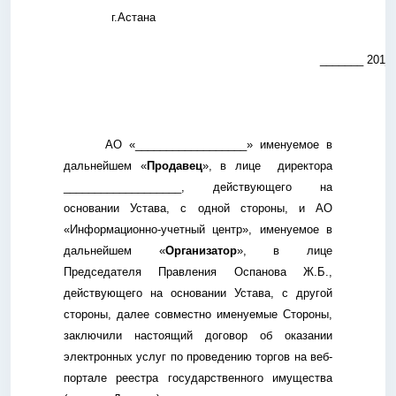
г.Астана
«__
_______ 201_ 
АО «__________________» именуемое в
дальнейшем «
Продавец
», в лице директора
___________________, действующего на
основании Устава, с одной стороны, и АО
«Информационно-учетный центр», именуемое в
дальнейшем «
Организатор
», в лице
Председателя Правления Оспанова Ж.Б.,
действующего на основании Устава, с другой
стороны, далее совместно именуемые Стороны,
заключили настоящий договор об оказании
электронных услуг по проведению торгов на веб-
портале реестра государственного имущества