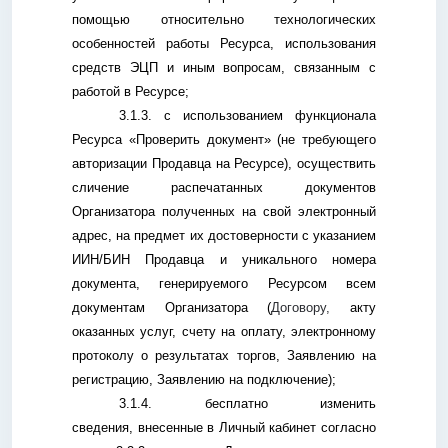
помощью относительно технологических
особенностей работы Ресурса, использования
средств ЭЦП и иным вопросам, связанным с
работой в Ресурсе;
3.1.3. с использованием функционала
Ресурса «Проверить документ» (не требующего
авторизации Продавца на Ресурсе), осуществить
сличение распечатанных документов
Организатора полученных на свой электронный
адрес, на предмет их достоверности с указанием
ИИН/БИН Продавца и уникального номера
документа, генерируемого Ресурсом всем
документам Организатора (
Договору,
акту
оказанных услуг, счету на оплату, электронному
протоколу о результатах торгов, Заявлению на
регистрацию, Заявлению на подключение);
3.1.4. бесплатно изменить
сведения, внесенные в Личный кабинет согласно