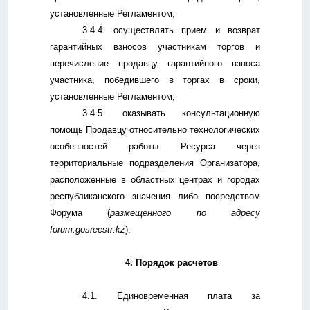
установленные Регламентом;
3.4.4. осуществлять прием и возврат
гарантийных взносов участникам торгов и
перечисление продавцу гарантийного взноса
участника, победившего в торгах в сроки,
установленные Регламентом;
3.4.5. оказывать консультационную
помощь Продавцу относительно технологических
особенностей работы Ресурса через
территориальные подразделения Организатора,
расположенные в областных центрах и городах
республиканского значения либо посредством
Форума (
размещенного по адресу
forum.gosreestr.kz
).
4
. Порядок расчетов
4
.1.
Единовременная плата за