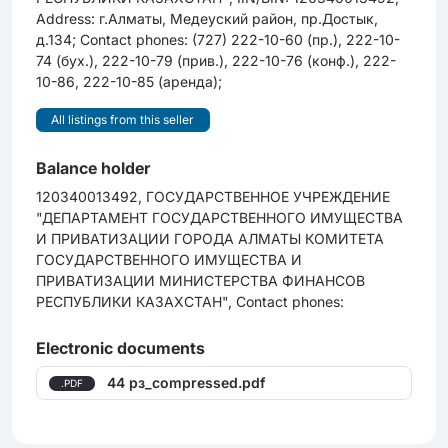
Address: г.Алматы, Медеуский район, пр.Достык,
д.134; Contact phones: (727) 222-10-60 (пр.), 222-10-
74 (бух.), 222-10-79 (прив.), 222-10-76 (конф.), 222-
10-86, 222-10-85 (аренда);
All listings from this seller
Balance holder
120340013492, ГОСУДАРСТВЕННОЕ УЧРЕЖДЕНИЕ
"ДЕПАРТАМЕНТ ГОСУДАРСТВЕННОГО ИМУЩЕСТВА
И ПРИВАТИЗАЦИИ ГОРОДА АЛМАТЫ КОМИТЕТА
ГОСУДАРСТВЕННОГО ИМУЩЕСТВА И
ПРИВАТИЗАЦИИ МИНИСТЕРСТВА ФИНАНСОВ
РЕСПУБЛИКИ КАЗАХСТАН", Contact phones:
Electronic documents
44 рз_compressed.pdf
.PDF