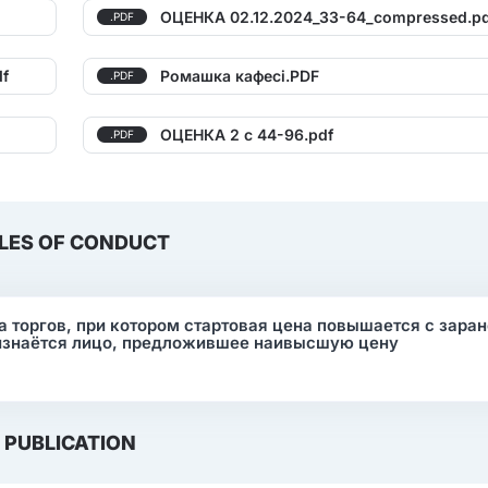
ОЦЕНКА 02.12.2024_33-64_compressed.pd
.PDF
df
Ромашка кафесі.PDF
.PDF
ОЦЕНКА 2 с 44-96.pdf
.PDF
LES OF CONDUCT
 торгов, при котором стартовая цена повышается с зара
изнаётся лицо, предложившее наивысшую цену
PUBLICATION