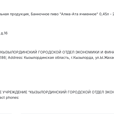
ьная продукция, Банночное пиво "Алма-Ата ячменное" 0,45л - 
 д.16
“КЫЗЫЛОРДИНСКИЙ ГОРОДСКОЙ ОТДЕЛ ЭКОНОМИКИ И ФИН
 Address: Кызылординская область, г.Кызылорда, ул.Ы.Жаха
ОЕ УЧРЕЖДЕНИЕ “КЫЗЫЛОРДИНСКИЙ ГОРОДСКОЙ ОТДЕЛ ЭК
t phones: