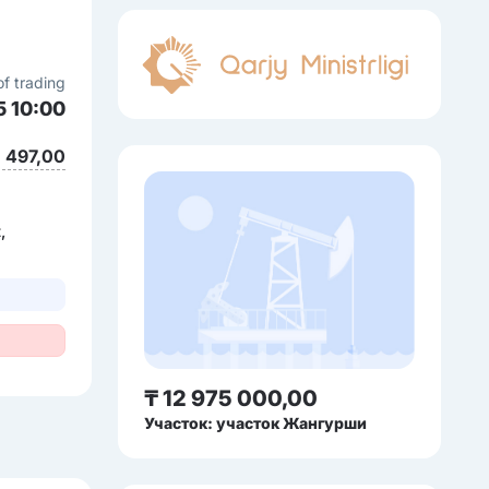
of trading
5 10:00
1 497,00
,
₸ 12 975 000,00
Участок: участок Жангурши