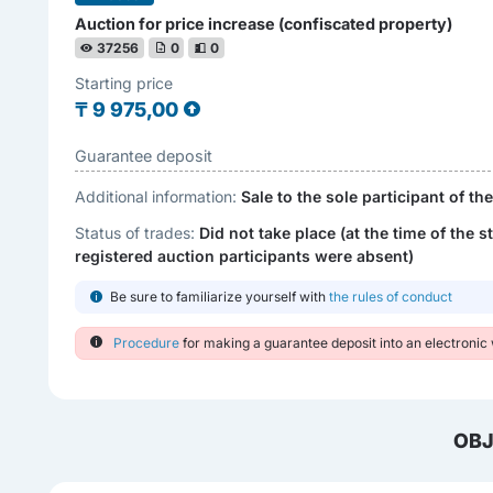
Auction for price increase (confiscated property)
37256
0
0
Starting price
₸
9 975,00
Guarantee deposit
Additional information:
Sale to the sole participant of th
Status of trades:
Did not take place (at the time of the st
registered auction participants were absent)
Be sure to familiarize yourself with
the rules of conduct
Procedure
for making a guarantee deposit into an electronic 
OBJ