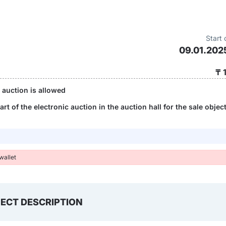
Start 
09.01.202
₸ 
e auction is allowed
art of the electronic auction in the auction hall for the sale object
wallet
ECT DESCRIPTION