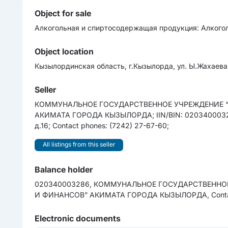
Object for sale
Алкогольная и cпиртоcодержащая продукция: Алкогол
Object location
Кызылординская область, г.Кызылорда, ул. Ы.Жахаева
Seller
КОММУНАЛЬНОЕ ГОСУДАРСТВЕННОЕ УЧРЕЖДЕНИЕ 
АКИМАТА ГОРОДА КЫЗЫЛОРДА; IIN/BIN: 020340003286;
д.16; Contact phones: (7242) 27-67-60;
All listings from this seller
Balance holder
020340003286, КОММУНАЛЬНОЕ ГОСУДАРСТВЕНН
И ФИНАНСОВ” АКИМАТА ГОРОДА КЫЗЫЛОРДА, Contac
Electronic documents