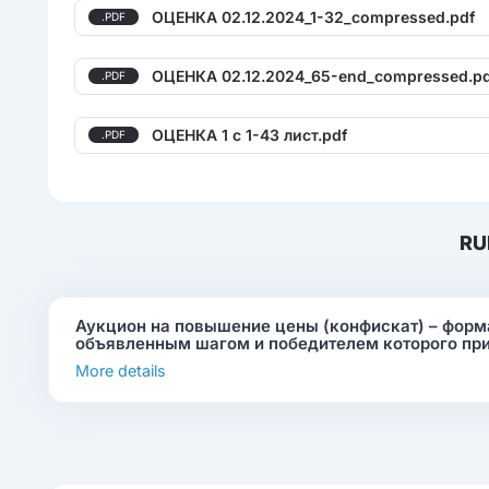
ОЦЕНКА 02.12.2024_1-32_compressed.pdf
.PDF
ОЦЕНКА 02.12.2024_65-end_compressed.p
.PDF
ОЦЕНКА 1 с 1-43 лист.pdf
.PDF
RU
Аукцион на повышение цены (конфискат) – форма
объявленным шагом и победителем которого пр
More details