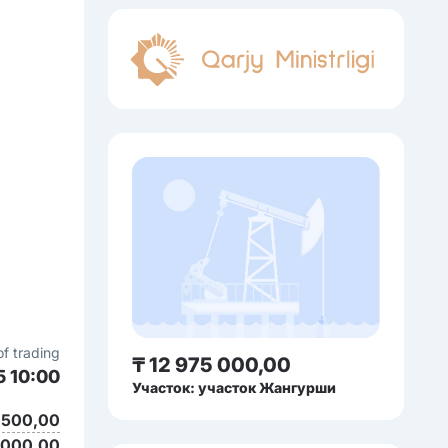
of trading
₸ 12 975 000,00
5 10:00
Участок: участок Жангурши
 500,00
 000,00