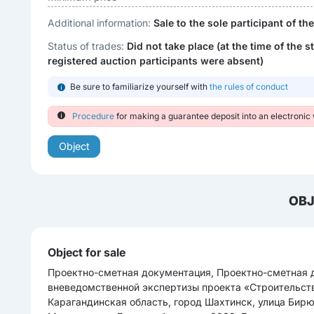
Additional information:
Sale to the sole participant of th
Status of trades:
Did not take place (at the time of the st
registered auction participants were absent)
Be sure to familiarize yourself with
the rules of conduct
Procedure
for making a guarantee deposit into an electronic 
Object
OBJ
Object for sale
Проектно-сметная документация, Проектно-сметная
вневедомственной экспертизы проекта «Строительств
Карагандинская область, город Шахтинск, улица Бир