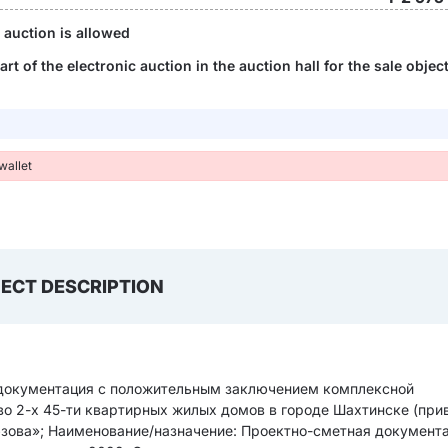
e auction is allowed
art of the electronic auction in the auction hall for the sale object
wallet
ECT DESCRIPTION
 документация с положительным заключением комплексной
о 2-х 45-ти квартирных жилых домов в городе Шахтинске (прив
юзова»; Наименование/назначение: Проектно-сметная документа