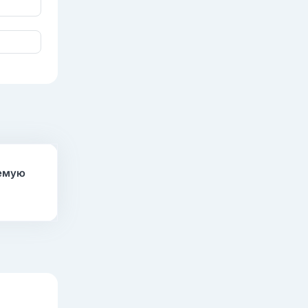
аемую