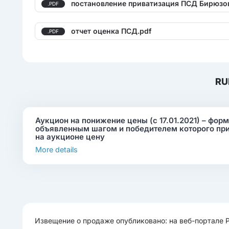
постановление приватизация ПСД Бирюзов
.PDF
отчет оценка ПСД.pdf
.PDF
RU
Аукцион на понижение цены (с 17.01.2021) – фор
объявленным шагом и победителем которого пр
на аукционе цену
More details
Извещение о продаже опубликовано: на веб-портале 