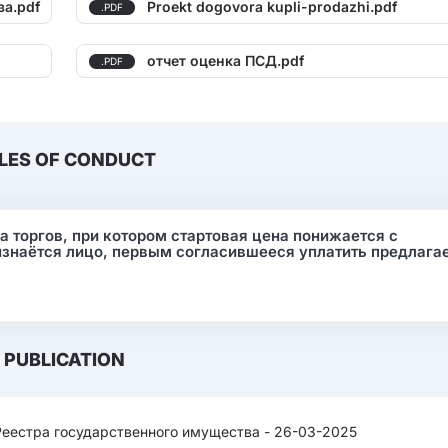
а.pdf
Proekt dogovora kupli-prodazhi.pdf
.PDF
отчет оценка ПСД.pdf
.PDF
LES OF CONDUCT
ма торгов, при котором стартовая цена понижается с
изнаётся лицо, первым согласившееся уплатить предлаг
PUBLICATION
Реестра государственного имущества - 26-03-2025