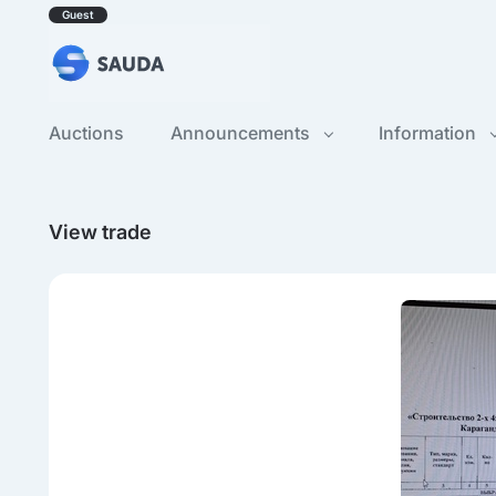
Guest
Auctions
Announcements
Information
View trade