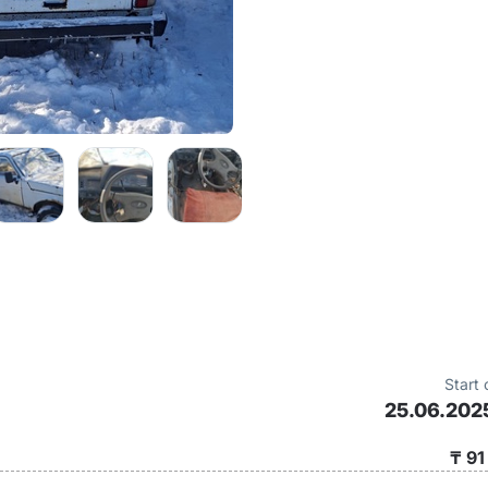
Start 
25.06.202
₸ 91