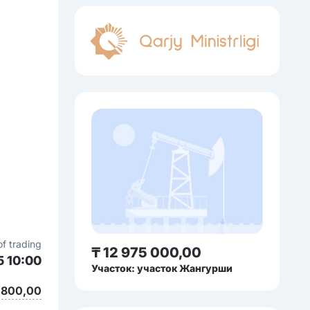
of trading
₸ 12 975 000,00
5 10:00
Участок: участок Жангурши
 800,00