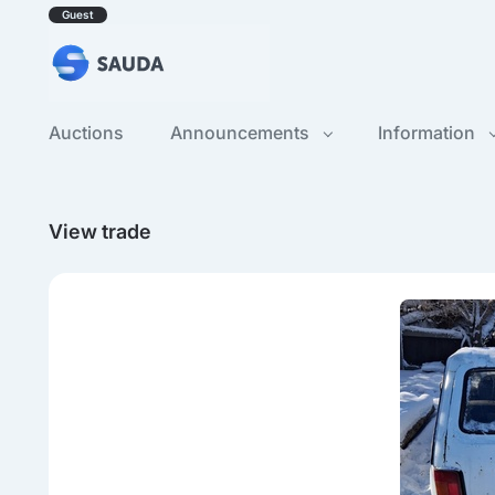
Guest
Auctions
Announcements
Information
View trade