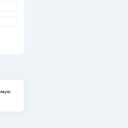
аемую