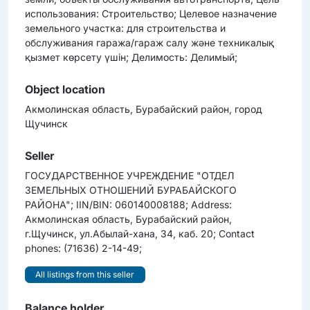
использования: Строительство; Целевое назначение
земельного участка: для строительства и
обслуживания гаража/гараж салу және техникалық
қызмет көрсету үшін; Делимость: Делимый;
Object location
Акмолинская область, Бурабайский район, город
Щучинск
Seller
ГОСУДАРСТВЕННОЕ УЧРЕЖДЕНИЕ "ОТДЕЛ
ЗЕМЕЛЬНЫХ ОТНОШЕНИЙ БУРАБАЙСКОГО
РАЙОНА"; IIN/BIN: 060140008188; Address:
Акмолинская область, Бурабайский район,
г.Щучинск, ул.Абылай-хана, 34, каб. 20; Contact
phones: (71636) 2-14-49;
All listings from this seller
Balance holder