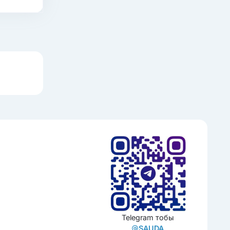
Telegram тобы
SAUDA