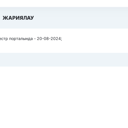
ЖАРИЯЛАУ
естр порталында - 20-08-2024;