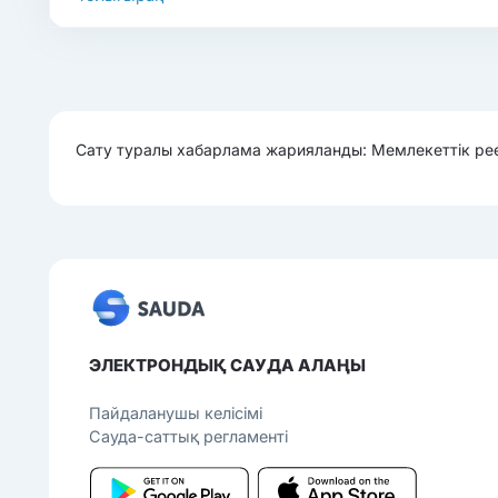
Сату туралы хабарлама жарияланды: Мемлекеттік ре
ЭЛЕКТРОНДЫҚ САУДА АЛАҢЫ
Пайдаланушы келісімі
Сауда-саттық регламенті