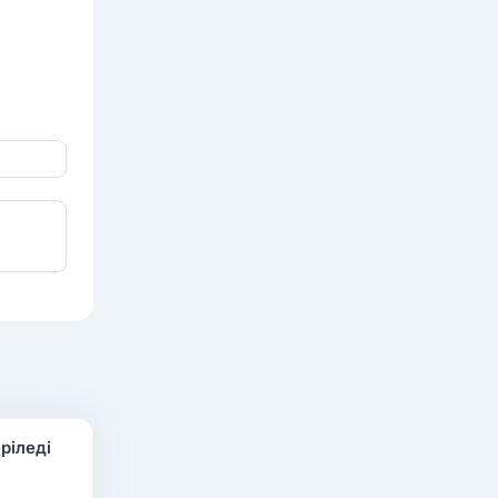
ріледі