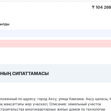
₸
104 266
йылды
НЫҢ СИПАТТАМАСЫ
ложенный по адресу: город Аксу, улица Камзина. Ақсу қаласы,
 мақсаттағы жер учаскесі, Описание: земельный участок
 строительства многоквартирных жилых домов по технологии