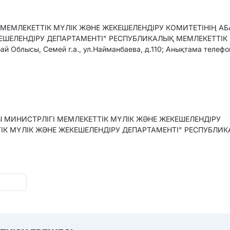
МЕМЛЕКЕТТІК МҮЛІК ЖӘНЕ ЖЕКЕШЕЛЕНДІРУ КОМИТЕТІНІҢ А
ЕШЕЛЕНДІРУ ДЕПАРТАМЕНТІ" РЕСПУБЛИКАЛЫҚ МЕМЛЕКЕТТІК
 Облысы, Семей г.а., ул.Найманбаева, д.110; Анықтама телеф
 МИНИСТРЛІГІ МЕМЛЕКЕТТІК МҮЛІК ЖӘНЕ ЖЕКЕШЕЛЕНДІРУ
К МҮЛІК ЖӘНЕ ЖЕКЕШЕЛЕНДІРУ ДЕПАРТАМЕНТІ" РЕСПУБЛИ