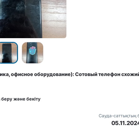
ика, офиcное оборудование): Сотовый телефон схожий
 беру және бекіту
Сауда-саттықтың 
05.11.202