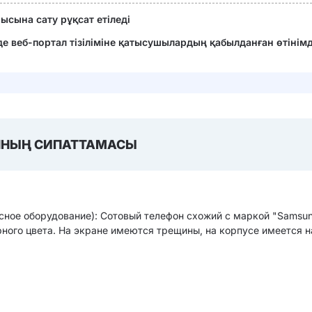
сына сату рұқсат етіледі
зде веб-портал тізіліміне қатысушылардың қабылданған өтінім
НЫҢ СИПАТТАМАСЫ
cное оборудование): Сотовый телефон схожий с маркой "Samsun
ного цвета. На экране имеются трещины, на корпусе имеется н