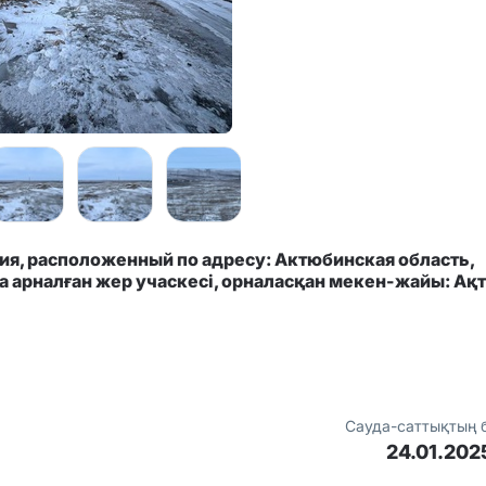
я, расположенный по адресу: Актюбинская область,
тқа арналған жер учаскесі, орналасқан мекен-жайы: Ақ
Сауда-саттықтың 
24.01.202