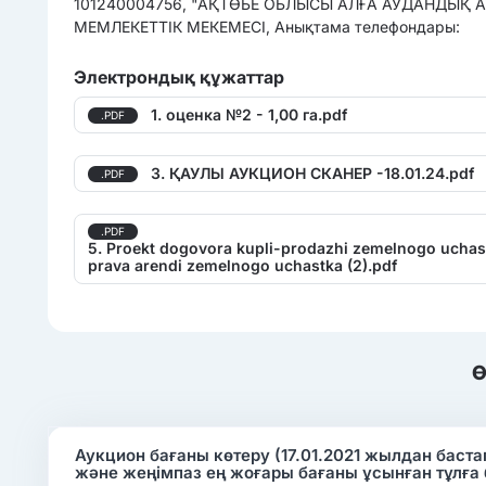
101240004756, "АҚТӨБЕ ОБЛЫСЫ АЛҒА АУДАНДЫҚ 
МЕМЛЕКЕТТІК МЕКЕМЕСІ, Анықтама телефондары:
Электрондық құжаттар
1. оценка №2 - 1,00 га.pdf
.PDF
3. ҚАУЛЫ АУКЦИОН СКАНЕР -18.01.24.pdf
.PDF
.PDF
5. Proekt dogovora kupli-prodazhi zemelnogo uchast
prava arendi zemelnogo uchastka (2).pdf
Ө
Аукцион бағаны көтеру (17.01.2021 жылдан баст
және жеңімпаз ең жоғары бағаны ұсынған тұлға