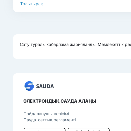
Толығырақ
Сату туралы хабарлама жарияланды: Мемлекеттік рее
ЭЛЕКТРОНДЫҚ САУДА АЛАҢЫ
Пайдаланушы келісімі
Сауда-саттық регламенті