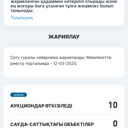
жарияланған қадаммен көтеріліп отырады және
ең жоғары баға ұсынған тұлға жеңімпаз болып
танылады.
Толығырақ
ЖАРИЯЛАУ
Сату туралы хабарлама жарияланды: Мемлекеттік
реестр порталында - 12-03-2025;
online
10
АУКЦИОНДАР ӨТКІЗІЛЕДІ
0
САУДА-САТТЫҚТАҒЫ ОБЪЕКТІЛЕР