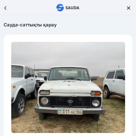
Сауда-саттықты қарау