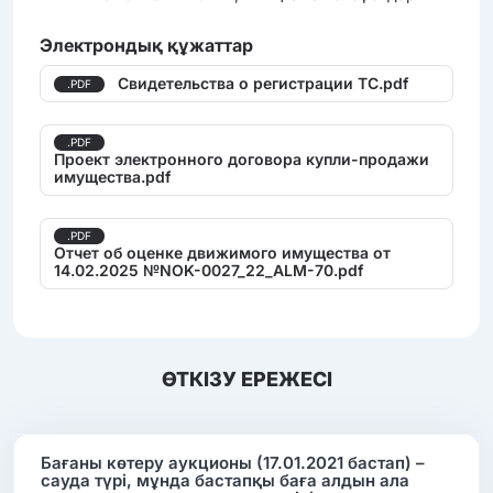
Электрондық құжаттар
Свидетельства о регистрации ТС.pdf
.PDF
.PDF
Проект электронного договора купли-продажи
имущества.pdf
.PDF
Отчет об оценке движимого имущества от
14.02.2025 №NOK-0027_22_ALM-70.pdf
ӨТКІЗУ ЕРЕЖЕСІ
Бағаны көтеру аукционы (17.01.2021 бастап) –
сауда түрі, мұнда бастапқы баға алдын ала