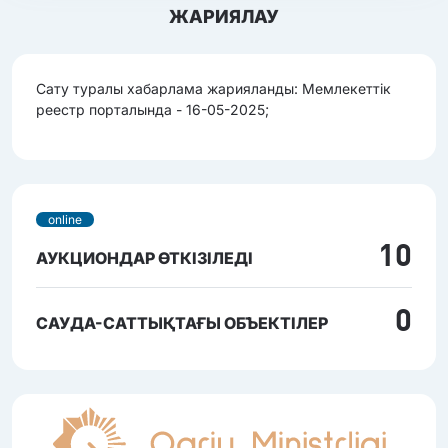
ЖАРИЯЛАУ
Сату туралы хабарлама жарияланды: Мемлекеттік
реестр порталында - 16-05-2025;
online
10
АУКЦИОНДАР ӨТКІЗІЛЕДІ
0
САУДА-САТТЫҚТАҒЫ ОБЪЕКТІЛЕР