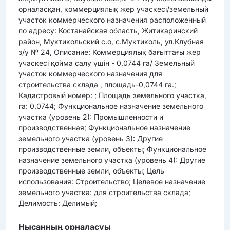
орналасқан, коммерциялық жер учаскесі/земельный
участок коммерческого назначения расположенный
по адресу: Костанайская область, Житикаринский
район, Муктикольский с.о, с.Муктиколь, ул.Клубная
з/у № 24, Описание: Коммерциялық бағыттағы жер
учаскесі қойма салу үшін - 0,0744 га/ Земельный
участок коммерческого назначения для
строительства склада , площадь-0,0744 га.;
Кадастровый номер: ; Площадь земельного участка,
га: 0.0744; Функциональное назначение земельного
участка (уровень 2): Промышленности и
производственная; Функциональное назначение
земельного участка (уровень 3): Другие
производственные земли, объекты; Функциональное
назначение земельного участка (уровень 4): Другие
производственные земли, объекты; Цель
использования: Строительство; Целевое назначение
земельного участка: для строительства склада;
Делимость: Делимый;
Нысанның орналасуы