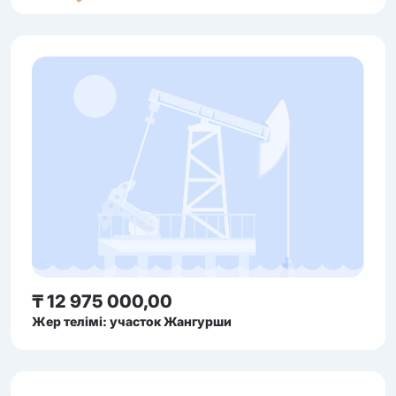
₸ 12 975 000,00
Жер телімі: участок Жангурши