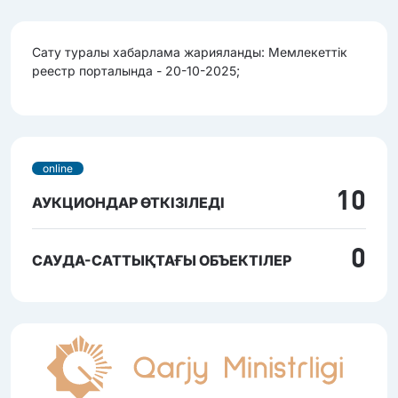
Сату туралы хабарлама жарияланды: Мемлекеттік
реестр порталында - 20-10-2025;
online
10
АУКЦИОНДАР ӨТКІЗІЛЕДІ
0
САУДА-САТТЫҚТАҒЫ ОБЪЕКТІЛЕР