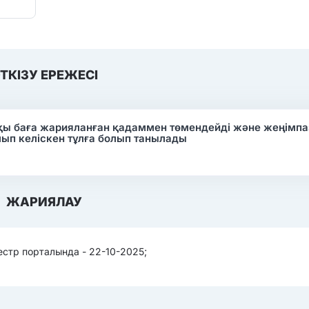
ТКІЗУ ЕРЕЖЕСІ
пқы баға жарияланған қадаммен төмендейді және жеңімпа
лып келіскен тұлға болып танылады
ЖАРИЯЛАУ
стр порталында - 22-10-2025;