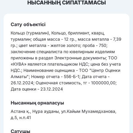
НЫСАННЫҢ СИПАТТАМАСЫ
Сату объектісі
Кольцо (турмалин), Кольцо, бриллиант, кварц,
турмалин; общая масса - 12 гр., масса металла - 7,39
гр.; цвет металла - желтое золото; проба - 750;
заключение специалиста по ювелирным изделиям
приложены в раздел Электронные документы; ТОО
«КУВА» является плательщиком НДС; цена без учета
НДС.; Наименование оценщика - ТОО "Центр Оценки
Алматы"; Номер отчета - 556-Б-1; Дата отчета -
26.12.2024; Оценочная cтоимоcть, тг - 1000000,00;
Дата оценки - 23.12.2024
Нысанның орналасуы
Астана қ., Нұра ауданы, ул.Кайым Мухамедханова,
д.5, н.п.41
Сатушы