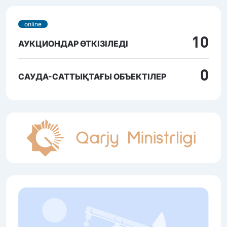
online
10
АУКЦИОНДАР ӨТКІЗІЛЕДІ
0
САУДА-САТТЫҚТАҒЫ ОБЪЕКТІЛЕР