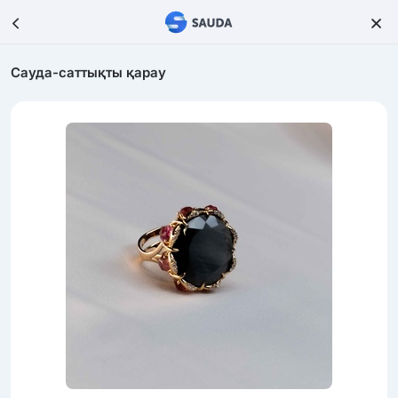
Сауда-саттықты қарау