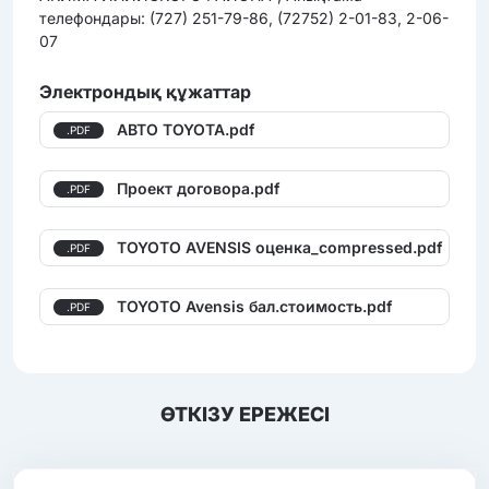
телефондары: (727) 251-79-86, (72752) 2-01-83, 2-06-
07
Электрондық құжаттар
АВТО TOYOTA.pdf
.PDF
Проект договора.pdf
.PDF
TOYOTO AVENSIS оценка_compressed.pdf
.PDF
TOYOTO Avensis бал.стоимость.pdf
.PDF
ӨТКІЗУ ЕРЕЖЕСІ