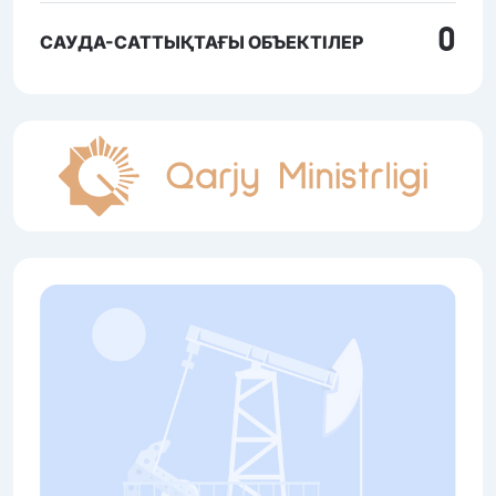
0
САУДА-САТТЫҚТАҒЫ ОБЪЕКТІЛЕР