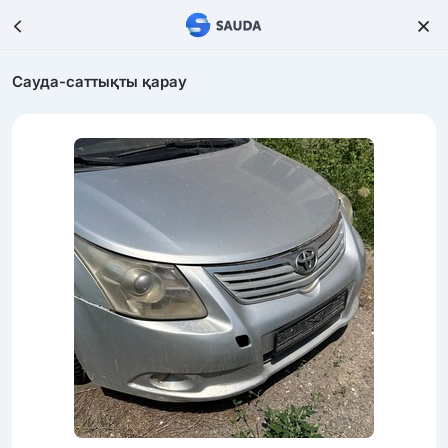
Сауда-саттықты қарау