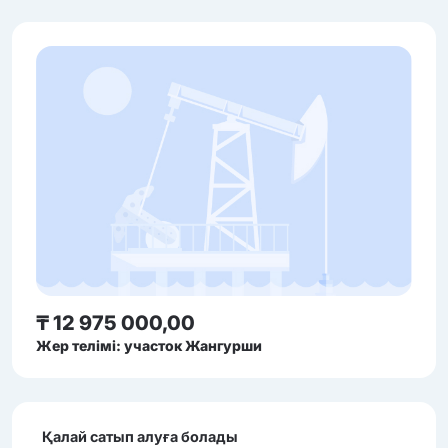
₸ 12 975 000,00
Жер телімі: участок Жангурши
Қалай сатып алуға болады