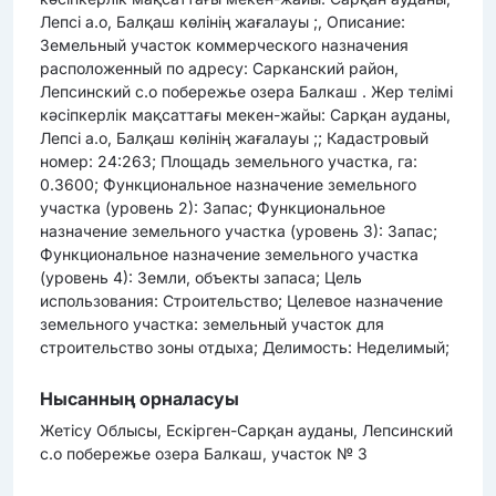
Лепсі а.о, Балқаш көлінің жағалауы ;, Описание:
Земельный участок коммерческого назначения
расположенный по адресу: Сарканский район,
Лепсинский с.о побережье озера Балкаш . Жер телімі
кәсіпкерлік мақсаттағы мекен-жайы: Сарқан ауданы,
Лепсі а.о, Балқаш көлінің жағалауы ;; Кадастровый
номер: 24:263; Площадь земельного участка, га:
0.3600; Функциональное назначение земельного
участка (уровень 2): Запас; Функциональное
назначение земельного участка (уровень 3): Запас;
Функциональное назначение земельного участка
(уровень 4): Земли, объекты запаса; Цель
использования: Строительство; Целевое назначение
земельного участка: земельный участок для
строительство зоны отдыха; Делимость: Неделимый;
Нысанның орналасуы
Жетісу Облысы, Ескірген-Сарқан ауданы, Лепсинский
с.о побережье озера Балкаш, участок № 3