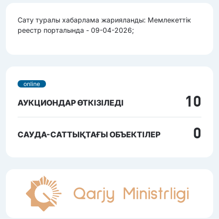
Сату туралы хабарлама жарияланды: Мемлекеттік
реестр порталында - 09-04-2026;
online
10
АУКЦИОНДАР ӨТКІЗІЛЕДІ
0
САУДА-САТТЫҚТАҒЫ ОБЪЕКТІЛЕР