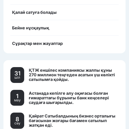
Қалай сатуға болады
Бейне нұсқаулық
Сұрақтар мен жауаптар
ҚТЖ еншілес компаниясы жалпы құны
31
270 миллион теңгеден асатын үш көлікті
шiл
сатылымға қойды.
Астанада кепілге алу оқиғасы болған
1
ғимараттағы бұрынғы банк кеңселері
мау
саудаға шығарылды.
Қайрат Сатыбалдының бизнес орталығы
8
бағасынан жоғары бағамен сатылып
сәу
жатқан еді.