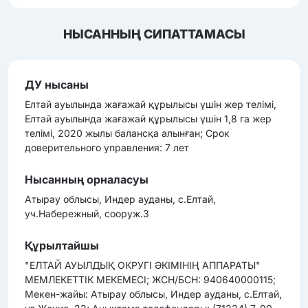
НЫСАННЫҢ СИПАТТАМАСЫ
ДУ нысаны
Елтай ауылында жағажай құрылысы үшін жер телімі,
Елтай ауылында жағажай құрылысы үшін 1,8 га жер
телімі, 2020 жылы балансқа алынған; Срок
доверительного управления: 7 лет
Нысанның орналасуы
Атырау облысы, Индер ауданы, с.Елтай,
уч.Набережный, сооруж.3
Құрылтайшы
"ЕЛТАЙ АУЫЛДЫҚ ОКРУГІ ӘКІМІНІҢ АППАРАТЫ"
МЕМЛЕКЕТТІК МЕКЕМЕСІ; ЖСН/БСН: 940640000115;
Мекен-жайы: Атырау облысы, Индер ауданы, с.Елтай,