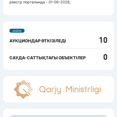
реестр порталында - 01-06-2026;
online
10
АУКЦИОНДАР ӨТКІЗІЛЕДІ
0
САУДА-САТТЫҚТАҒЫ ОБЪЕКТІЛЕР