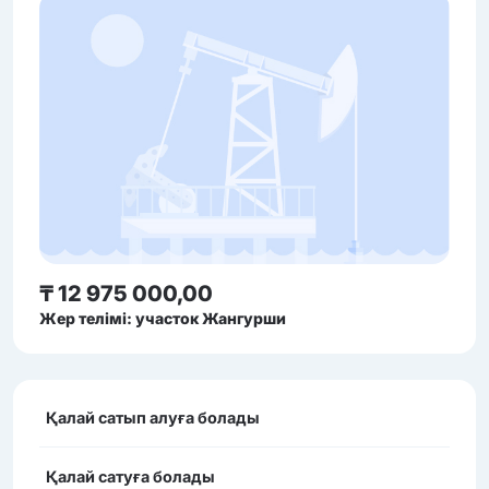
₸ 12 975 000,00
Жер телімі: участок Жангурши
Қалай сатып алуға болады
Қалай сатуға болады