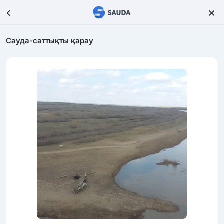
Сауда-саттықты қарау