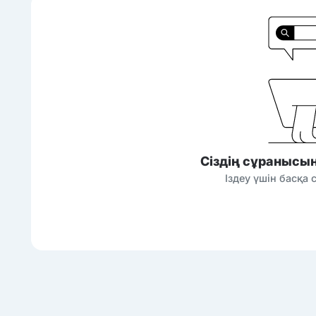
Сіздің сұранысы
Іздеу үшін басқа 