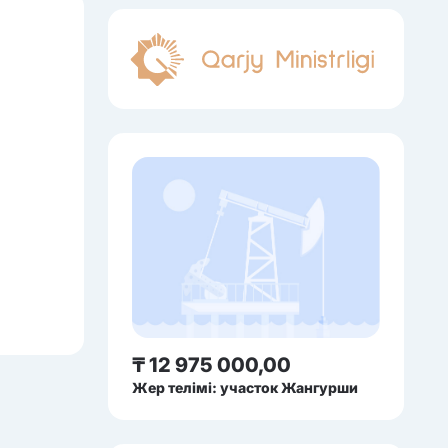
₸ 12 975 000,00
Жер телімі: участок Жангурши