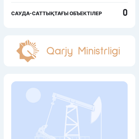
0
САУДА-САТТЫҚТАҒЫ ОБЪЕКТІЛЕР