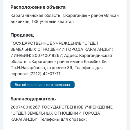
Расположение объекта
Карагандинская область, г.Караганды - район Әлихан
Бөкейхан, 188 учетный квартал
Продавец
ГОСУДАРСТВЕННОЕ УЧРЕЖДЕНИЕ "ОТДЕЛ
ЗЕМЕЛЬНЫХ ОТНОШЕНИЙ ГОРОДА КАРАГАНДЫ";
ИИН/БИН: 200740018267; Адрес: Карагандинская
область, г.Караганды - район имени Казыбек би,
Пр.Н.Назарбаева, строение 39; Телефоны для
справок: (7212) 42-07-71;
Все объявления этого продавца
Балансодержатель
200740018267, ГОСУДАРСТВЕННОЕ УЧРЕЖДЕНИЕ
"ОТДЕЛ ЗЕМЕЛЬНЫХ ОТНОШЕНИЙ ГОРОДА
КАРАГАНДЫ", Телефоны для справок: