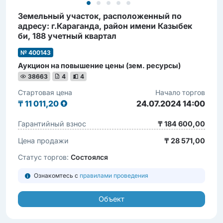
Земельный участок, расположенный по
адресу: г.Караганда, район имени Казыбек
би, 188 учетный квартал
№ 400143
Аукцион на повышение цены (зем. ресурсы)
38663
4
4
Стартовая цена
Начало торгов
₸
11 011,20
24.07.2024 14:00
Гарантийный взнос
₸ 184 600,00
Цена продажи
₸ 28 571,00
Статус торгов:
Состоялся
Ознакомтесь с
правилами проведения
Объект