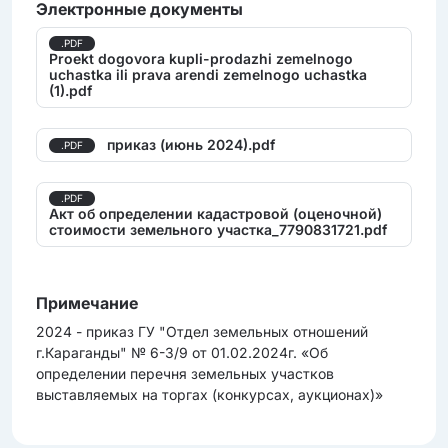
Электронные документы
.PDF
Proekt dogovora kupli-prodazhi zemelnogo
uchastka ili prava arendi zemelnogo uchastka
(1).pdf
приказ (июнь 2024).pdf
.PDF
.PDF
Акт об определении кадастровой (оценочной)
стоимости земельного участка_7790831721.pdf
Примечание
2024 - приказ ГУ "Отдел земельных отношений
г.Караганды" № 6-3/9 от 01.02.2024г. «Об
определении перечня земельных участков
выставляемых на торгах (конкурсах, аукционах)»