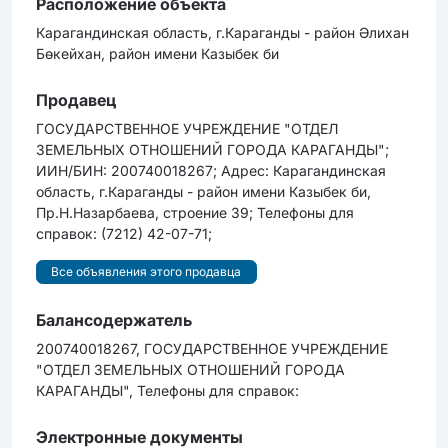
Расположение объекта
Карагандинская область, г.Караганды - район Әлихан
Бөкейхан, район имени Казыбек би
Продавец
ГОСУДАРСТВЕННОЕ УЧРЕЖДЕНИЕ "ОТДЕЛ
ЗЕМЕЛЬНЫХ ОТНОШЕНИЙ ГОРОДА КАРАГАНДЫ";
ИИН/БИН: 200740018267; Адрес: Карагандинская
область, г.Караганды - район имени Казыбек би,
Пр.Н.Назарбаева, строение 39; Телефоны для
справок: (7212) 42-07-71;
Все объявления этого продавца
Балансодержатель
200740018267, ГОСУДАРСТВЕННОЕ УЧРЕЖДЕНИЕ
"ОТДЕЛ ЗЕМЕЛЬНЫХ ОТНОШЕНИЙ ГОРОДА
КАРАГАНДЫ", Телефоны для справок:
Электронные документы