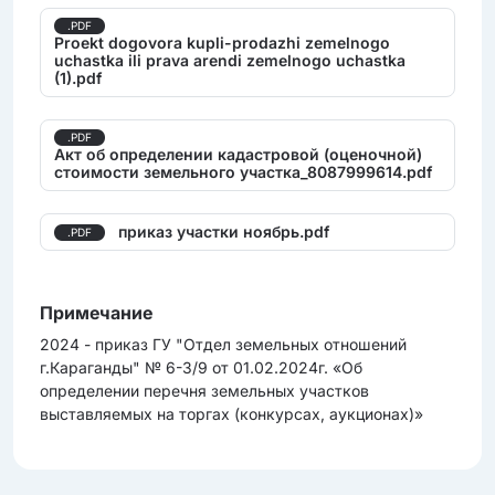
.PDF
Proekt dogovora kupli-prodazhi zemelnogo
uchastka ili prava arendi zemelnogo uchastka
(1).pdf
.PDF
Акт об определении кадастровой (оценочной)
стоимости земельного участка_8087999614.pdf
приказ участки ноябрь.pdf
.PDF
Примечание
2024 - приказ ГУ "Отдел земельных отношений
г.Караганды" № 6-3/9 от 01.02.2024г. «Об
определении перечня земельных участков
выставляемых на торгах (конкурсах, аукционах)»