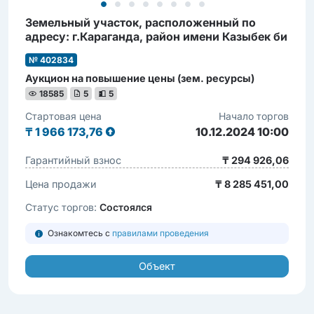
Земельный участок, расположенный по
адресу: г.Караганда, район имени Казыбек би
№ 402834
Аукцион на повышение цены (зем. ресурсы)
18585
5
5
Стартовая цена
Начало торгов
₸
1 966 173,76
10.12.2024 10:00
Гарантийный взнос
₸ 294 926,06
Цена продажи
₸ 8 285 451,00
Статус торгов:
Состоялся
Ознакомтесь с
правилами проведения
Объект