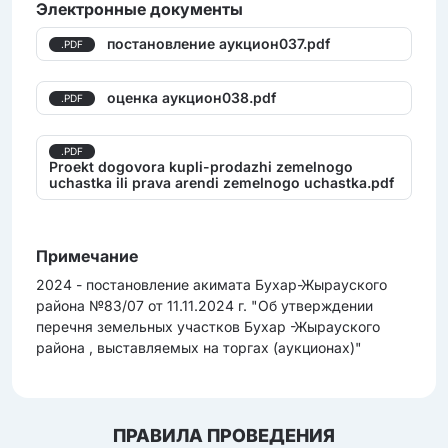
Электронные документы
постановление аукцион037.pdf
.PDF
оценка аукцион038.pdf
.PDF
.PDF
Proekt dogovora kupli-prodazhi zemelnogo
uchastka ili prava arendi zemelnogo uchastka.pdf
Примечание
2024 - постановление акимата Бухар-Жырауского
района №83/07 от 11.11.2024 г. "Об утверждении
перечня земельных участков Бухар -Жырауского
района , выставляемых на торгах (аукционах)"
ПРАВИЛА ПРОВЕДЕНИЯ